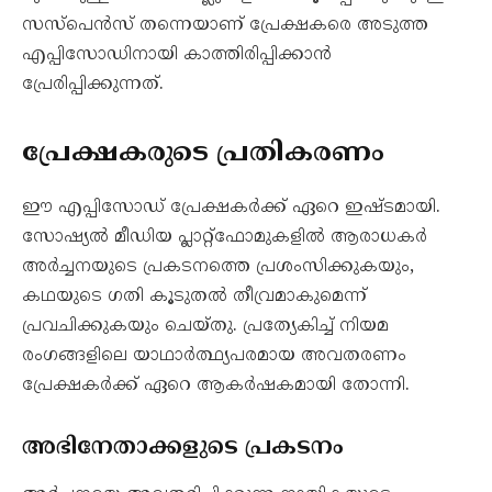
സസ്പെൻസ് തന്നെയാണ് പ്രേക്ഷകരെ അടുത്ത
എപ്പിസോഡിനായി കാത്തിരിപ്പിക്കാൻ
പ്രേരിപ്പിക്കുന്നത്.
പ്രേക്ഷകരുടെ പ്രതികരണം
ഈ എപ്പിസോഡ് പ്രേക്ഷകർക്ക് ഏറെ ഇഷ്ടമായി.
സോഷ്യൽ മീഡിയ പ്ലാറ്റ്‌ഫോമുകളിൽ ആരാധകർ
അർച്ചനയുടെ പ്രകടനത്തെ പ്രശംസിക്കുകയും,
കഥയുടെ ഗതി കൂടുതൽ തീവ്രമാകുമെന്ന്
പ്രവചിക്കുകയും ചെയ്തു. പ്രത്യേകിച്ച് നിയമ
രംഗങ്ങളിലെ യാഥാർത്ഥ്യപരമായ അവതരണം
പ്രേക്ഷകർക്ക് ഏറെ ആകർഷകമായി തോന്നി.
അഭിനേതാക്കളുടെ പ്രകടനം