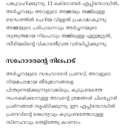
പങ്കുവഹിക്കുന്നു. 11 ഒക്‌ടോബർ എപ്പിസോഡിൽ,
അർച്ചനയും അവളുടെ അമ്മയും തമ്മിലുള്ള
ബന്ധത്തിൽ ചെറിയ വിള്ളൽ പ്രകടമാകുന്നു.
അമ്മയുടെ പരിപാലനവും അർച്ചനയുടെ
സ്വതന്ത്രമായ നിലപാടും തമ്മിലുള്ള ഏറ്റുമുട്ടൽ,
സീരിയലിന്റെ വികാരതീവ്രത വർദ്ധിപ്പിക്കുന്നു.
സഹോദരന്റെ നിലപാട്
അർച്ചനയുടെ സഹോദരൻ പ്രണവ്, അവളുടെ
നിയമപരമായ തീരുമാനങ്ങളെ
പിന്തുണയ്ക്കുന്നുവെങ്കിലും, കുടുംബത്തെ
സംരക്ഷിക്കാനുള്ള അവന്റെ ശ്രമങ്ങൾ ചിലപ്പോൾ
പ്രശ്‌നങ്ങൾ സൃഷ്ടിക്കുന്നു. ഈ എപ്പിസോഡിൽ
പ്രണവിന്റെ ധൈര്യവും കുടുംബത്തോടുള്ള
സ്നേഹവും തെളിഞ്ഞു കാണാം.