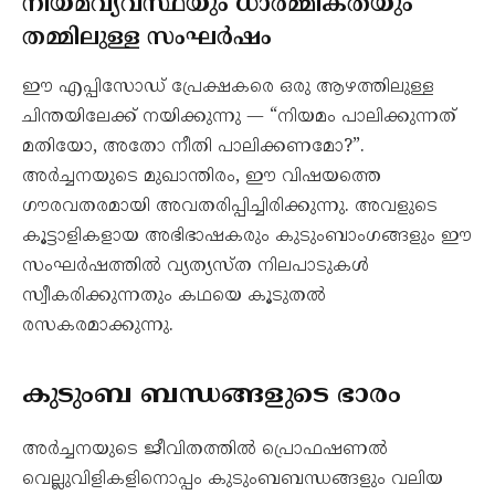
നിയമവ്യവസ്ഥയും ധാർമ്മികതയും
തമ്മിലുള്ള സംഘർഷം
ഈ എപ്പിസോഡ് പ്രേക്ഷകരെ ഒരു ആഴത്തിലുള്ള
ചിന്തയിലേക്ക് നയിക്കുന്നു — “നിയമം പാലിക്കുന്നത്
മതിയോ, അതോ നീതി പാലിക്കണമോ?”.
അർച്ചനയുടെ മുഖാന്തിരം, ഈ വിഷയത്തെ
ഗൗരവതരമായി അവതരിപ്പിച്ചിരിക്കുന്നു. അവളുടെ
കൂട്ടാളികളായ അഭിഭാഷകരും കുടുംബാംഗങ്ങളും ഈ
സംഘർഷത്തിൽ വ്യത്യസ്ത നിലപാടുകൾ
സ്വീകരിക്കുന്നതും കഥയെ കൂടുതൽ
രസകരമാക്കുന്നു.
കുടുംബ ബന്ധങ്ങളുടെ ഭാരം
അർച്ചനയുടെ ജീവിതത്തിൽ പ്രൊഫഷണൽ
വെല്ലുവിളികളിനൊപ്പം കുടുംബബന്ധങ്ങളും വലിയ