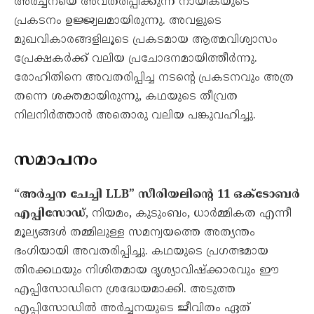
അർച്ചനയെ അവതരിപ്പിക്കുന്ന നായികയുടെ
പ്രകടനം ഉജ്ജ്വലമായിരുന്നു. അവളുടെ
മുഖവികാരങ്ങളിലൂടെ പ്രകടമായ ആത്മവിശ്വാസം
പ്രേക്ഷകർക്ക് വലിയ പ്രചോദനമായിത്തീർന്നു.
രോഹിതിനെ അവതരിപ്പിച്ച നടന്റെ പ്രകടനവും അത്ര
തന്നെ ശക്തമായിരുന്നു, കഥയുടെ തീവ്രത
നിലനിർത്താൻ അതൊരു വലിയ പങ്കുവഹിച്ചു.
സമാപനം
“അർച്ചന ചേച്ചി LLB” സീരിയലിന്റെ 11 ഒക്‌ടോബർ
എപ്പിസോഡ്
, നിയമം, കുടുംബം, ധാർമ്മികത എന്നീ
മൂല്യങ്ങൾ തമ്മിലുള്ള സമന്വയത്തെ അത്യന്തം
ഭംഗിയായി അവതരിപ്പിച്ചു. കഥയുടെ പ്രഗത്ഭമായ
തിരക്കഥയും നിശിതമായ ദൃശ്യാവിഷ്‌ക്കാരവും ഈ
എപ്പിസോഡിനെ ശ്രദ്ധേയമാക്കി. അടുത്ത
എപ്പിസോഡിൽ അർച്ചനയുടെ ജീവിതം ഏത്