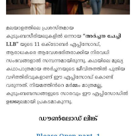
മലയാളത്തിലെ പ്രശസ്തമായ
കുടുംബസീരിയലുകളിൽ ഒന്നായ
“അർച്ചന ചേച്ചി
LLB”
യുടെ 11 ഒക്‌ടോബർ എപ്പിസോഡ്,
ആരാധകരെ ആവേശഭരിതരാക്കിയ നിരവധി
സംഭവങ്ങളാൽ സമ്പന്നമായിരുന്നു. കഥയിലെ മുഖ്യ
കഥാപാത്രമായ അർച്ചനയുടെ ജീവിതത്തിൽ പുതിയ
വഴിത്തിരിവുകളാണ് ഈ എപ്പിസോഡ് കൊണ്ട്
വരുന്നത്. നിയമത്തിൻറെ മർമ്മം മാത്രമല്ല,
കുടുംബബന്ധങ്ങളുടെ സാരവും ഈ എപ്പിസോഡിൽ
ഉജ്ജ്വലമായി പ്രകടമാകുന്നു.
ഡൗൺലോഡ് ലിങ്ക്