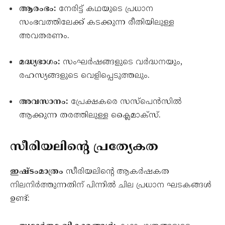
ആരംഭം:
നേരിട്ട് കഥയുടെ പ്രധാന
സംഭവത്തിലേക്ക് കടക്കുന്ന രീതിയിലുള്ള
അവതരണം.
മദ്ധ്യഭാഗം:
സംഘർഷങ്ങളുടെ വർദ്ധനയും,
രഹസ്യങ്ങളുടെ വെളിപ്പെടുത്തലും.
അവസാനം:
പ്രേക്ഷകരെ സസ്പെൻസിൽ
ആക്കുന്ന തരത്തിലുള്ള ക്ലൈമാക്സ്.
സീരിയലിന്റെ പ്രത്യേകത
ഇഷ്ടംമാത്രം
സീരിയലിന്റെ ആകർഷകത
നിലനിർത്തുന്നതിന് പിന്നിൽ ചില പ്രധാന ഘടകങ്ങൾ
ഉണ്ട്: