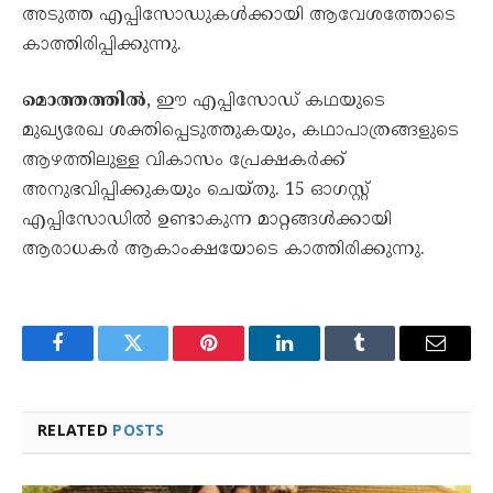
അടുത്ത എപ്പിസോഡുകൾക്കായി ആവേശത്തോടെ
കാത്തിരിപ്പിക്കുന്നു.
മൊത്തത്തിൽ
, ഈ എപ്പിസോഡ് കഥയുടെ
മുഖ്യരേഖ ശക്തിപ്പെടുത്തുകയും, കഥാപാത്രങ്ങളുടെ
ആഴത്തിലുള്ള വികാസം പ്രേക്ഷകർക്ക്
അനുഭവിപ്പിക്കുകയും ചെയ്തു. 15 ഓഗസ്റ്റ്
എപ്പിസോഡിൽ ഉണ്ടാകുന്ന മാറ്റങ്ങൾക്കായി
ആരാധകർ ആകാംക്ഷയോടെ കാത്തിരിക്കുന്നു.
Facebook
Twitter
Pinterest
LinkedIn
Tumblr
Email
RELATED
POSTS