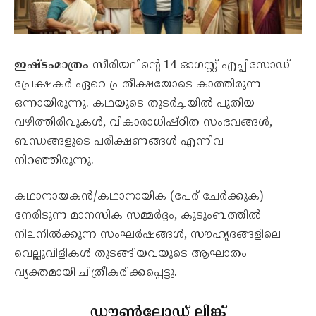
ഇഷ്ടംമാത്രം
സീരിയലിന്റെ 14 ഓഗസ്റ്റ് എപ്പിസോഡ്
പ്രേക്ഷകർ ഏറെ പ്രതീക്ഷയോടെ കാത്തിരുന്ന
ഒന്നായിരുന്നു. കഥയുടെ തുടർച്ചയിൽ പുതിയ
വഴിത്തിരിവുകൾ, വികാരാധിഷ്ഠിത സംഭവങ്ങൾ,
ബന്ധങ്ങളുടെ പരീക്ഷണങ്ങൾ എന്നിവ
നിറഞ്ഞിരുന്നു.
കഥാനായകൻ/കഥാനായിക (പേര് ചേർക്കുക)
നേരിടുന്ന മാനസിക സമ്മർദ്ദം, കുടുംബത്തിൽ
നിലനിൽക്കുന്ന സംഘർഷങ്ങൾ, സൗഹൃദങ്ങളിലെ
വെല്ലുവിളികൾ തുടങ്ങിയവയുടെ ആഘാതം
വ്യക്തമായി ചിത്രീകരിക്കപ്പെട്ടു.
ഡൗൺലോഡ് ലിങ്ക്