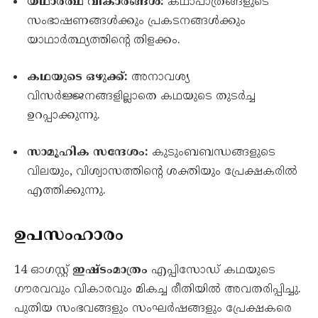
യഥാർത്ഥ വികാരങ്ങൾ:
കഥാപാത്രങ്ങളുടെ
സംഭാഷണങ്ങൾക്കും പ്രകടനങ്ങൾക്കും
യാഥാർത്ഥ്യത്തിന്റെ തിളക്കം.
കഥയുടെ ഒഴുക്ക്:
അനാവശ്യ
വിസർജ്ജനങ്ങളില്ലാതെ കഥയുടെ തുടർച്ച
ഉറപ്പാക്കുന്നു.
സാമൂഹിക സന്ദേശം:
കുടുംബബന്ധങ്ങളുടെ
വിലയും, വിശ്വാസത്തിന്റെ ശക്തിയും പ്രേക്ഷകരിൽ
എത്തിക്കുന്നു.
ഉപസംഹാരം
14 ഓഗസ്റ്റ്
ഇഷ്ടംമാത്രം
എപ്പിസോഡ് കഥയുടെ
ഗൗരവവും വികാരവും മികച്ച രീതിയിൽ അവതരിപ്പിച്ചു.
പുതിയ സംഭവങ്ങളും സംഘർഷങ്ങളും പ്രേക്ഷകരെ