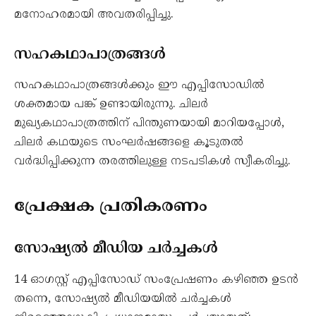
മനോഹരമായി അവതരിപ്പിച്ചു.
സഹകഥാപാത്രങ്ങൾ
സഹകഥാപാത്രങ്ങൾക്കും ഈ എപ്പിസോഡിൽ
ശക്തമായ പങ്ക് ഉണ്ടായിരുന്നു. ചിലർ
മുഖ്യകഥാപാത്രത്തിന് പിന്തുണയായി മാറിയപ്പോൾ,
ചിലർ കഥയുടെ സംഘർഷങ്ങളെ കൂടുതൽ
വർദ്ധിപ്പിക്കുന്ന തരത്തിലുള്ള നടപടികൾ സ്വീകരിച്ചു.
പ്രേക്ഷക പ്രതികരണം
സോഷ്യൽ മീഡിയ ചർച്ചകൾ
14 ഓഗസ്റ്റ് എപ്പിസോഡ് സംപ്രേഷണം കഴിഞ്ഞ ഉടൻ
തന്നെ, സോഷ്യൽ മീഡിയയിൽ ചർച്ചകൾ