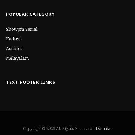
POPULAR CATEGORY
Showpm Serial
Kaduva
Asianet
Malayalam
TEXT FOOTER LINKS
Copyright© 2026 All Rights Reserved -
Ddmalar