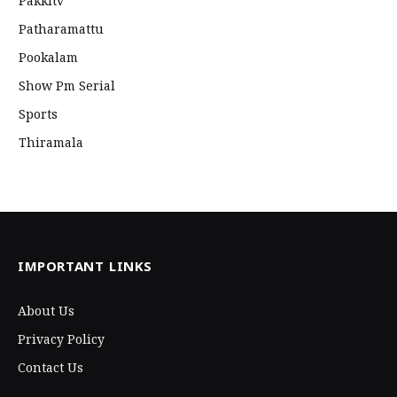
Pakkitv
Patharamattu
Pookalam
Show Pm Serial
Sports
Thiramala
IMPORTANT LINKS
About Us
Privacy Policy
Contact Us