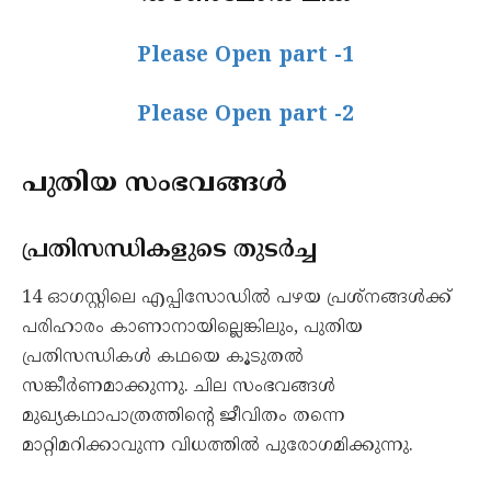
Please Open part -1
Please Open part -2
പുതിയ സംഭവങ്ങൾ
പ്രതിസന്ധികളുടെ തുടർച്ച
14 ഓഗസ്റ്റിലെ എപ്പിസോഡിൽ പഴയ പ്രശ്നങ്ങൾക്ക്
പരിഹാരം കാണാനായില്ലെങ്കിലും, പുതിയ
പ്രതിസന്ധികൾ കഥയെ കൂടുതൽ
സങ്കീർണമാക്കുന്നു. ചില സംഭവങ്ങൾ
മുഖ്യകഥാപാത്രത്തിന്റെ ജീവിതം തന്നെ
മാറ്റിമറിക്കാവുന്ന വിധത്തിൽ പുരോഗമിക്കുന്നു.