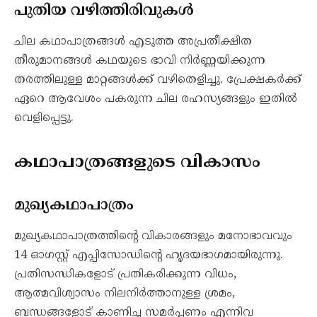
പുതിയ വഴിത്തിരിവുകൾ
ചില കഥാപാത്രങ്ങൾ എടുത്ത അപ്രതീക്ഷിത
തീരുമാനങ്ങൾ കഥയുടെ ഭാവി നിർണ്ണയിക്കുന്ന
തരത്തിലുള്ള മാറ്റങ്ങൾക്ക് വഴിതെളിച്ചു. പ്രേക്ഷകർക്ക്
ഏറെ ആവേശം പകരുന്ന ചില രഹസ്യങ്ങളും ഇതിൽ
വെളിപ്പെട്ടു.
കഥാപാത്രങ്ങളുടെ വികാസം
മുഖ്യകഥാപാത്രം
മുഖ്യകഥാപാത്രത്തിന്റെ വികാരങ്ങളും മനോഭാവവും
14 ഓഗസ്റ്റ് എപ്പിസോഡിന്റെ ഹൃദയഭാഗമായിരുന്നു.
പ്രതിസന്ധികളോട് പ്രതികരിക്കുന്ന വിധം,
ആത്മവിശ്വാസം നിലനിർത്താനുള്ള ശ്രമം,
ബന്ധങ്ങളോട് കാണിച്ച സമർപ്പണം എന്നിവ