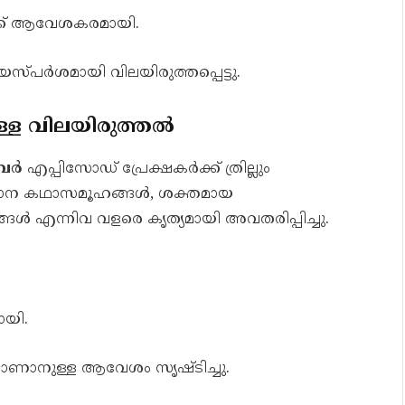
ക്ക് ആവേശകരമായി.
്പർശമായി വിലയിരുത്തപ്പെട്ടു.
ള്ള വിലയിരുത്തൽ
ംബർ
എപ്പിസോഡ് പ്രേക്ഷകർക്ക് ത്രില്ലും
ാന കഥാസമൂഹങ്ങൾ, ശക്തമായ
 എന്നിവ വളരെ കൃത്യമായി അവതരിപ്പിച്ചു.
ായി.
കാണാനുള്ള ആവേശം സൃഷ്ടിച്ചു.