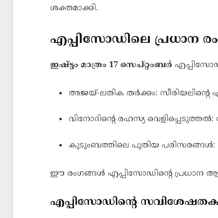
ശക്തമാക്കി.
എപ്പിസോഡിലെ പ്രധാന ര
ഇഷ്ട്ടം മാത്രം 17 സെപ്റ്റംബർ
എപ്പിസോഡി
അജയ്-ലതിക തർക്കം: സീരിയലിന്റെ ഏറ്റ
വിനോദിന്റെ രഹസ്യ വെളിപ്പെടുത്ത
കുടുംബത്തിലെ പുതിയ പരിസരങ്ങൾ: 
ഈ രംഗങ്ങൾ എപ്പിസോഡിന്റെ പ്രധാന 
എപ്പിസോഡിന്റെ സവിശേഷത