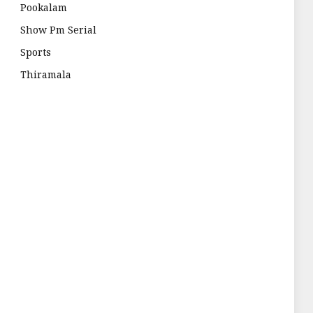
Pookalam
Show Pm Serial
Sports
Thiramala