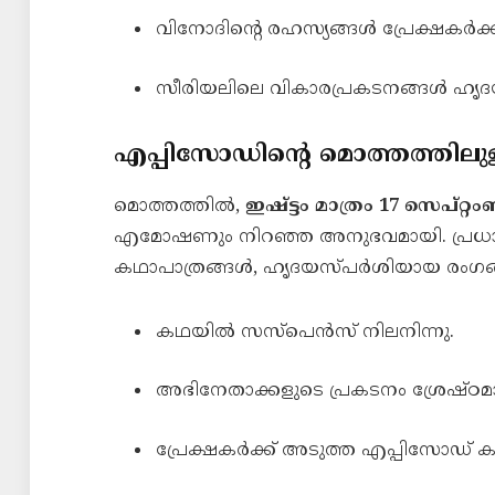
വിനോദിന്റെ രഹസ്യങ്ങൾ പ്രേക്ഷകർ
സീരിയലിലെ വികാരപ്രകടനങ്ങൾ ഹൃദയസ
എപ്പിസോഡിന്റെ മൊത്തത്തിലു
മൊത്തത്തിൽ,
ഇഷ്ട്ടം മാത്രം 17 സെപ്റ്റ
എമോഷണും നിറഞ്ഞ അനുഭവമായി. പ്രധ
കഥാപാത്രങ്ങൾ, ഹൃദയസ്പർശിയായ രംഗങ്ങൾ
കഥയിൽ സസ്പെൻസ് നിലനിന്നു.
അഭിനേതാക്കളുടെ പ്രകടനം ശ്രേഷ്ഠമ
പ്രേക്ഷകർക്ക് അടുത്ത എപ്പിസോഡ് 