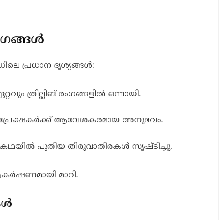
ംഗങ്ങൾ
ലെ പ്രധാന ദൃശ്യങ്ങൾ:
വും ത്രില്ലിങ് രംഗങ്ങളിൽ ഒന്നായി.
ൽ: പ്രേക്ഷകർക്ക് ആവേശകരമായ അനുഭവം.
കഥയിൽ പുതിയ തിരുവാതിരകൾ സൃഷ്ടിച്ചു.
ആകർഷണമായി മാറി.
കൾ