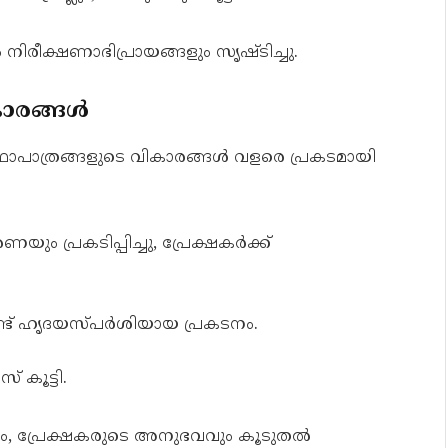
ീക്ഷണാഭിപ്രായങ്ങളും സൃഷ്ടിച്ചു.
കാരങ്ങൾ
ാപാത്രങ്ങളുടെ വികാരങ്ങൾ വളരെ പ്രകടമായി
ണയും പ്രകടിപ്പിച്ചു, പ്രേക്ഷകർക്ക്
ട് ഹൃദയസ്പർശിയായ പ്രകടനം.
 കൂട്ടി.
പ്രേക്ഷകരുടെ അനുഭവവും കൂടുതൽ