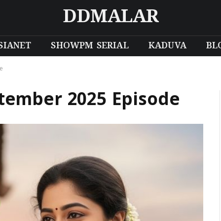
DDMALAR
SIANET
SHOWPM SERIAL
KADUVA
BL
de
ptember 2025 Episode