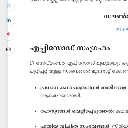
പ്രതീക്ഷിച്ചില്ലാത്ത ട്വിസ്റ്റുകൾ, ഹൃദയസ
ഡൗൺലോ
PLE
എപ്പിസോഡ് സംഗ്രഹം
17 സെപ്റ്റംബർ എപ്പിസോഡ് മുഖ്യമായും 
ചുറ്റിപ്പറ്റിയുള്ള സംഭവങ്ങൾ മുന്നോട്ട് 
പ്രധാന കഥാപാത്രങ്ങൾ തമ്മിലുള്
ആകർഷണമായി.
രഹസ്യങ്ങൾ വെളിപ്പെടുത്തൽ
: കഥയ
പുതിയ വിചിത്ര സംഭവങ്ങൾ
: സീരിയല