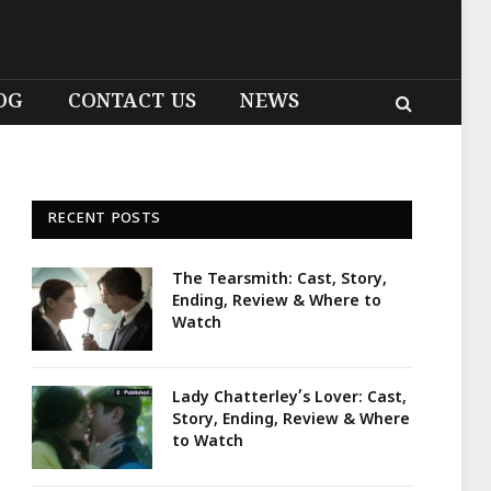
OG
CONTACT US
NEWS
RECENT POSTS
The Tearsmith: Cast, Story,
Ending, Review & Where to
Watch
Lady Chatterley’s Lover: Cast,
Story, Ending, Review & Where
to Watch