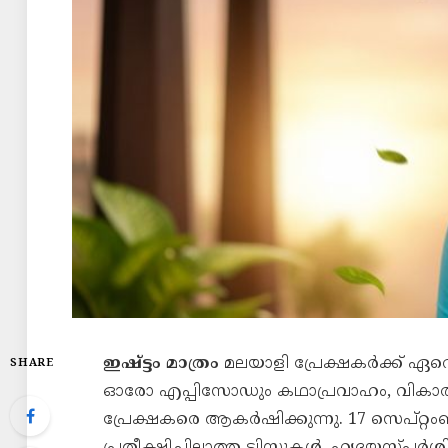
ഇഷ്ട്ടം മാത്രം
മലയാളി പ്രേക്ഷകർക്ക് ഏറെ 
SHARE
ഓരോ എപ്പിസോഡും കഥാപ്രവാഹം, വികാര
പ്രേക്ഷകരെ ആകർഷിക്കുന്നു. 17 സെപ്റ