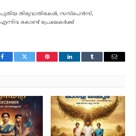
ോഡ് പുതിയ തിരുവാതിരകൾ, സസ്പെൻസ്,
ന്നിവ കൊണ്ട് പ്രേക്ഷകർക്ക്
Facebook
Twitter
Pinterest
LinkedIn
Tumblr
Email