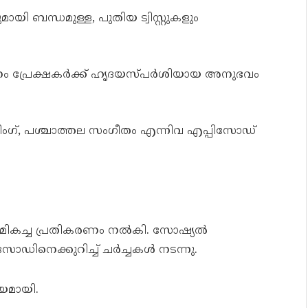
ി ബന്ധമുള്ള, പുതിയ ട്വിസ്റ്റുകളും
ടനം പ്രേക്ഷകർക്ക് ഹൃദയസ്പർശിയായ അനുഭവം
ിംഗ്, പശ്ചാത്തല സംഗീതം എന്നിവ എപ്പിസോഡ്
ർ മികച്ച പ്രതികരണം നൽകി. സോഷ്യൽ
ഡിനെക്കുറിച്ച് ചർച്ചകൾ നടന്നു.
യമായി.