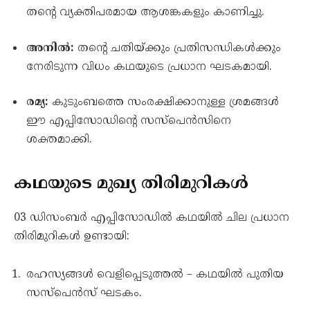
തന്റെ വ്യക്തിപരമായ ആശങ്കകളും കാണിച്ചു.
അനിൽ:
തന്റെ ചതിയ്ക്കും പ്രതിസന്ധികൾക്കും
നേരിടുന്ന വിധം കഥയുടെ പ്രധാന ഘടകമായി.
രമ്യ:
കുടുംബത്തെ സംരക്ഷിക്കാനുള്ള ശ്രമങ്ങൾ
ഈ എപ്പിസോഡിന്റെ സസ്പെൻസിനെ
ശക്തമാക്കി.
കഥയുടെ മുഖ്യ തിരിമുറികൾ
03 ഡിസംബർ എപ്പിസോഡിൽ കഥയിൽ ചില പ്രധാന
തിരിമുറികൾ ഉണ്ടായി:
രഹസ്യങ്ങൾ വെളിപ്പെടുത്തൽ – കഥയിൽ പുതിയ
സസ്പെൻസ് ഘടകം.