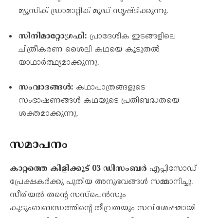
മ്യൂസിക് ഡ്രാമാറ്റിക് മൂഡ് സൃഷ്ടിക്കുന്നു.
സിനിമാറ്റോഗ്രഫി:
പ്രാദേശിക ഇടങ്ങളിലെ
ചിത്രീകരണ ശൈലി കഥയെ കൂടുതൽ
യാഥാർത്ഥ്യമാക്കുന്നു.
സംവാദങ്ങൾ:
കഥാപാത്രങ്ങളുടെ
സംഭാഷണങ്ങൾ കഥയുടെ പ്രതിബദ്ധതയെ
ശക്തമാക്കുന്നു.
സമാപനം
കാറ്റത്തെ കിളിക്കൂട് 03 ഡിസംബർ
എപ്പിസോഡ്
പ്രേക്ഷകർക്കു പുതിയ അനുഭവങ്ങൾ സമ്മാനിച്ചു.
സീരിയൽ തന്റെ സസ്പെൻസും
കുടുംബബന്ധത്തിന്റെ തീവ്രതയും സവിശേഷമായി