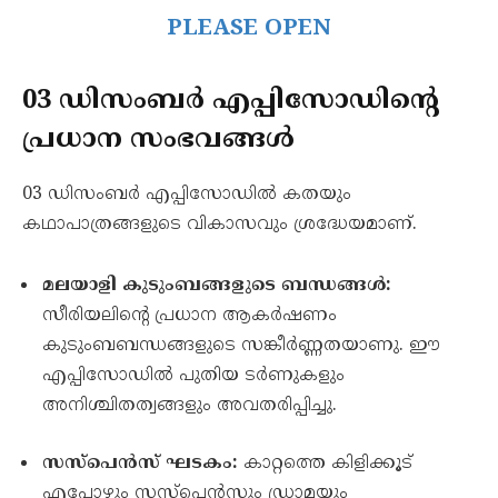
PLEASE OPEN
03 ഡിസംബർ എപ്പിസോഡിന്റെ
പ്രധാന സംഭവങ്ങൾ
03 ഡിസംബർ എപ്പിസോഡിൽ കതയും
കഥാപാത്രങ്ങളുടെ വികാസവും ശ്രദ്ധേയമാണ്.
മലയാളി കുടുംബങ്ങളുടെ ബന്ധങ്ങൾ:
സീരിയലിന്റെ പ്രധാന ആകർഷണം
കുടുംബബന്ധങ്ങളുടെ സങ്കീർണ്ണതയാണു. ഈ
എപ്പിസോഡിൽ പുതിയ ടർണുകളും
അനിശ്ചിതത്വങ്ങളും അവതരിപ്പിച്ചു.
സസ്പെൻസ് ഘടകം:
കാറ്റത്തെ കിളിക്കൂട്
എപ്പോഴും സസ്പെൻസും ഡ്രാമയും