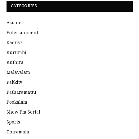
CATEGORIES
Asianet
Entertainment
Kaduva
Kurumbi
Kuthira
Malayalam
Pakkitv
Patharamattu
Pookalam
Show Pm Serial
Sports
Thiramala