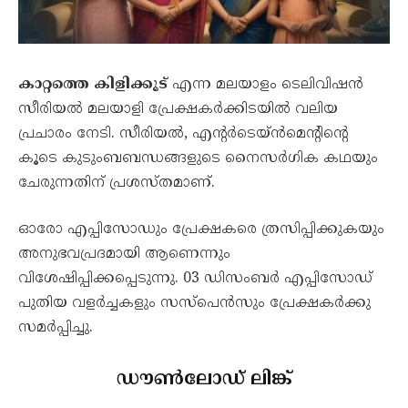
കാറ്റത്തെ കിളിക്കൂട്
എന്ന മലയാളം ടെലിവിഷൻ
സീരിയൽ മലയാളി പ്രേക്ഷകർക്കിടയിൽ വലിയ
പ്രചാരം നേടി. സീരിയൽ, എന്റർടെയ്ൻമെന്റിന്റെ
കൂടെ കുടുംബബന്ധങ്ങളുടെ നൈസർഗിക കഥയും
ചേരുന്നതിന് പ്രശസ്തമാണ്.
ഓരോ എപ്പിസോഡും പ്രേക്ഷകരെ ത്രസിപ്പിക്കുകയും
അനുഭവപ്രദമായി ആണെന്നും
വിശേഷിപ്പിക്കപ്പെടുന്നു. 03 ഡിസംബർ എപ്പിസോഡ്
പുതിയ വളർച്ചകളും സസ്പെൻസും പ്രേക്ഷകർക്കു
സമർപ്പിച്ചു.
ഡൗൺലോഡ് ലിങ്ക്