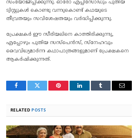
സംയോജിപ്പിക്കുന്നു. ഓരോ എപ്പിസോഡും പുതിയ
ട്വിസ്റ്റുകൾ കൊണ്ടു വന്നുകൊണ്ട് കഥയുടെ
തീവ്രതയും സവിശേഷതയും വർദ്ധിപ്പിക്കുന്നു.
പ്രേക്ഷകർ ഈ സീരിയലിനെ കാത്തിരിക്കുന്നു,
എപ്പോഴും പുതിയ സസ്പെൻസ്, സ്നേഹവും
വൈവിധ്യമാർന്ന കഥാപാത്രങ്ങളുമാണ് പ്രേക്ഷകനെ
ആകർഷിക്കുന്നത്.
Facebook
Twitter
Pinterest
LinkedIn
Tumblr
Email
RELATED
POSTS