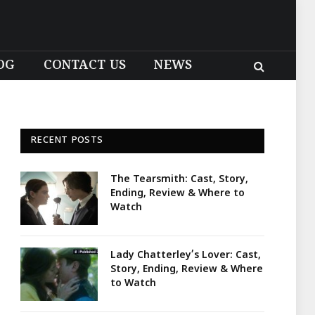
OG
CONTACT US
NEWS
RECENT POSTS
The Tearsmith: Cast, Story,
Ending, Review & Where to
Watch
Lady Chatterley’s Lover: Cast,
Story, Ending, Review & Where
to Watch