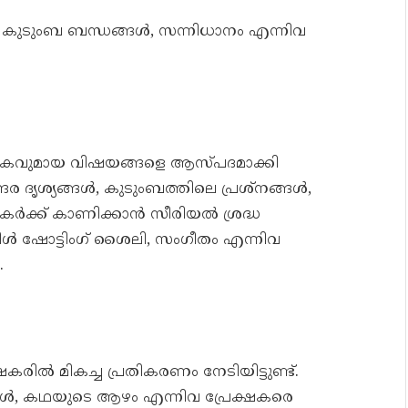
, കുടുംബ ബന്ധങ്ങൾ, സന്നിധാനം എന്നിവ
ികവുമായ വിഷയങ്ങളെ ആസ്പദമാക്കി
സുന്ദര ദൃശ്യങ്ങൾ, കുടുംബത്തിലെ പ്രശ്നങ്ങൾ,
കർക്ക് കാണിക്കാൻ സീരിയൽ ശ്രദ്ധ
ിംഗിൾ ഷോട്ടിംഗ് ശൈലി, സംഗീതം എന്നിവ
.
രിൽ മികച്ച പ്രതികരണം നേടിയിട്ടുണ്ട്.
ൾ, കഥയുടെ ആഴം എന്നിവ പ്രേക്ഷകരെ