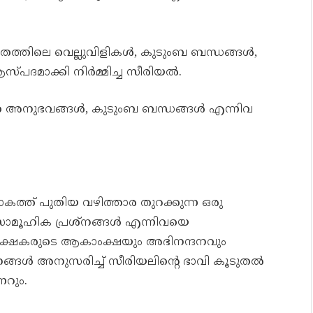
ിതത്തിലെ വെല്ലുവിളികൾ, കുടുംബ ബന്ധങ്ങൾ,
പദമാക്കി നിർമ്മിച്ച സീരിയൽ.
ീവിത അനുഭവങ്ങൾ, കുടുംബ ബന്ധങ്ങൾ എന്നിവ
ത്ത് പുതിയ വഴിത്താര തുറക്കുന്ന ഒരു
സാമൂഹിക പ്രശ്നങ്ങൾ എന്നിവയെ
രേക്ഷകരുടെ ആകാംക്ഷയും അഭിനന്ദനവും
രണങ്ങൾ അനുസരിച്ച് സീരിയലിന്റെ ഭാവി കൂടുതൽ
റും.