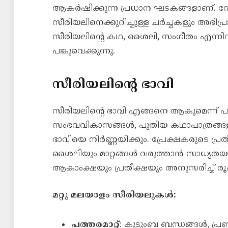
ആകർഷിക്കുന്ന പ്രധാന ഘടകങ്ങളാണ്. സോഷ
സീരിയലിനെക്കുറിച്ചുള്ള ചര്‍ച്ചകളും അഭിപ്
സീരിയലിന്റെ കഥ, ശൈലി, സംഗീതം എന്നിവയ
പങ്കുവെക്കുന്നു.
സീരിയലിന്റെ ഭാവി
സീരിയലിന്റെ ഭാവി എങ്ങനെ ആകുമെന്ന് പറ
സംഭവവികാസങ്ങൾ, പുതിയ കഥാപാത്രങ്ങ
ഭാവിയെ നിർണ്ണയിക്കും. പ്രേക്ഷകരുടെ പ
ശൈലിയും മാറ്റങ്ങൾ വരുത്താൻ സാധ്യതയുണ്
ആകാംക്ഷയും പ്രതീക്ഷയും അനുസരിച്ച് രൂപ
മറ്റു മലയാളം സീരിയലുകൾ:
പത്തരമാറ്റ്
: കുടുംബ ബന്ധങ്ങൾ, പ്