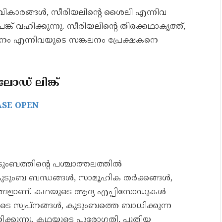
 വികാരങ്ങൾ, സീരിയലിന്റെ ശൈലി എന്നിവ
് വഹിക്കുന്നു. സീരിയലിന്റെ തിരക്കഥാകൃത്ത്,
നം എന്നിവയുടെ സങ്കലനം പ്രേക്ഷകനെ
ഡ് ലിങ്ക്
ASE OPEN
ടുംബത്തിന്റെ പശ്ചാത്തലത്തിൽ
തം, കുടുംബ ബന്ധങ്ങൾ, സാമൂഹിക തർക്കങ്ങൾ,
ങ്ങളാണ്. കഥയുടെ ആദ്യ എപ്പിസോഡുകൾ
ുടെ സ്വപ്നങ്ങൾ, കുടുംബത്തെ ബാധിക്കുന്ന
ണിക്കുന്നു. കഥയുടെ പുരോഗതി, പുതിയ