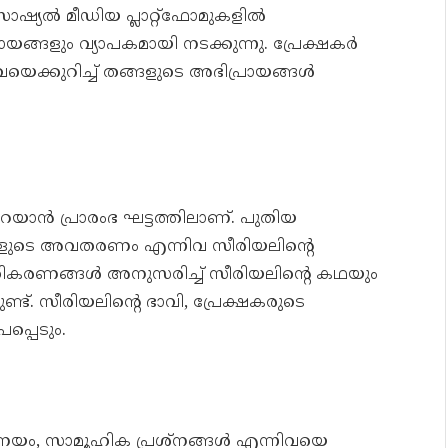
്യൽ മീഡിയ പ്ലാറ്റ്‌ഫോമുകളിൽ
രായങ്ങളും വ്യാപകമായി നടക്കുന്നു. പ്രേക്ഷകർ
െക്കുറിച്ച് തങ്ങളുടെ അഭിപ്രായങ്ങൾ
യാൻ പ്രാരംഭ ഘട്ടത്തിലാണ്. പുതിയ
ളുടെ അവതരണം എന്നിവ സീരിയലിന്റെ
്രതികരണങ്ങൾ അനുസരിച്ച് സീരിയലിന്റെ കഥയും
ട്. സീരിയലിന്റെ ഭാവി, പ്രേക്ഷകരുടെ
പ്പെടും.
രണയം, സാമൂഹിക പ്രശ്നങ്ങൾ എന്നിവയെ