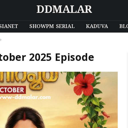
DDMALAR
SIANET
SHOWPM SERIAL
KADUVA
BL
e
ober 2025 Episode