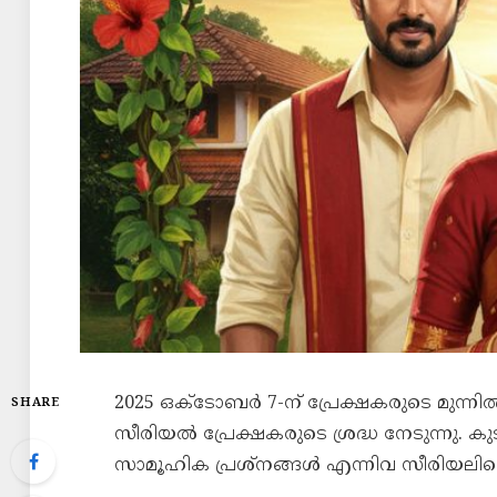
2025 ഒക്ടോബർ 7-ന് പ്രേക്ഷകരുടെ മുന്നി
SHARE
സീരിയൽ പ്രേക്ഷകരുടെ ശ്രദ്ധ നേടുന്നു
സാമൂഹിക പ്രശ്നങ്ങൾ എന്നിവ സീരിയലിന്