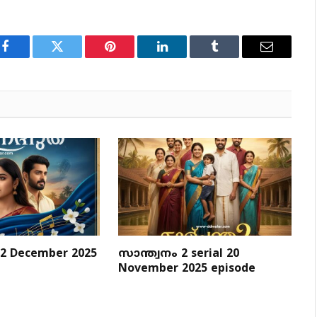
Facebook
Twitter
Pinterest
LinkedIn
Tumblr
Email
 December 2025
സാന്ത്വനം 2 serial 20
November 2025 episode