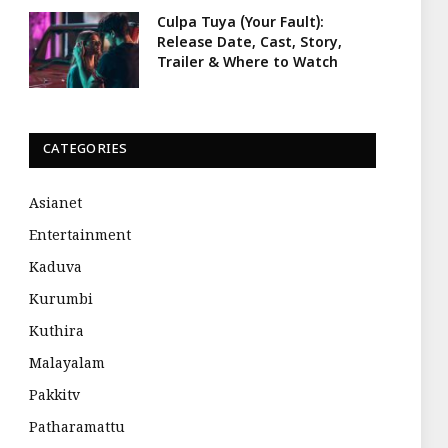
Culpa Tuya (Your Fault):
Release Date, Cast, Story,
Trailer & Where to Watch
CATEGORIES
Asianet
Entertainment
Kaduva
Kurumbi
Kuthira
Malayalam
Pakkitv
Patharamattu