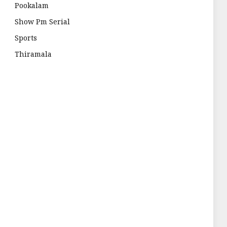
Pookalam
Show Pm Serial
Sports
Thiramala