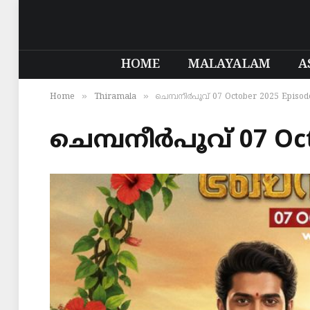
HOME
MALAYALAM
A
»
»
Home
Thiramala
ചെമ്പനീർപൂവ് 07 October 2025 Episod
ചെമ്പനീർപൂവ് 07 Oct