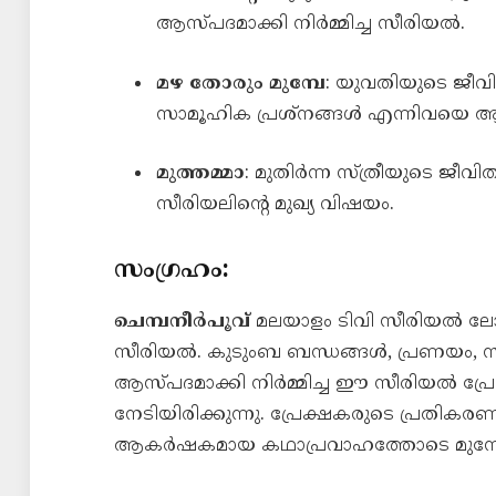
ആസ്പദമാക്കി നിർമ്മിച്ച സീരിയൽ.
മഴ തോരും മുമ്പേ
: യുവതിയുടെ ജീവ
സാമൂഹിക പ്രശ്നങ്ങൾ എന്നിവയെ ആസ്
മുത്തമ്മാ
: മുതിർന്ന സ്ത്രീയുടെ ജ
സീരിയലിന്റെ മുഖ്യ വിഷയം.
സംഗ്രഹം:
ചെമ്പനീർപൂവ്
മലയാളം ടിവി സീരിയൽ ലോക
സീരിയൽ. കുടുംബ ബന്ധങ്ങൾ, പ്രണയം, 
ആസ്പദമാക്കി നിർമ്മിച്ച ഈ സീരിയൽ പ്
നേടിയിരിക്കുന്നു. പ്രേക്ഷകരുടെ പ്രതിക
ആകർഷകമായ കഥാപ്രവാഹത്തോടെ മുന്നേ