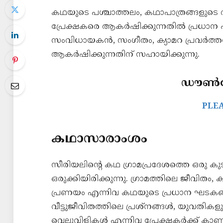
കഥയുടെ പശ്ചാത്തലം, കഥാപാത്രങ്ങളുടെ
പ്രേക്ഷകരെ ആകർഷിക്കുന്നതിൽ പ്രധാന പങ്ക
സംവിധായകൻ, സംഗീതം, ക്യാമറ പ്രവർത്ത
ആകർഷിക്കുന്നതിന് സഹായിക്കുന്നു.
ഡൗൺലോ
PLE
കഥാസാരാംശം
സീരിയലിന്റെ കഥ ഗ്രാമപ്രദേശത്തെ ഒരു കു
ഒരുക്കിയിരിക്കുന്നു. ഗ്രാമത്തിലെ ജീവി
പ്രണയം എന്നിവ കഥയുടെ പ്രധാന ഘടക
വീട്ടുജീവിതത്തിലെ പ്രശ്നങ്ങൾ, യുവതികള
വെല്ലുവിളികൾ എന്നിവ പ്രേക്ഷകർക്ക് കാ