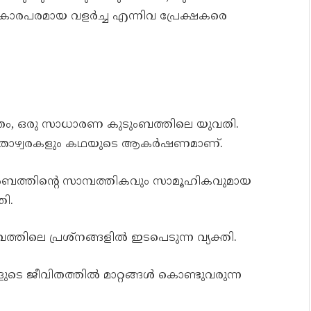
കാരപരമായ വളർച്ച എന്നിവ പ്രേക്ഷകരെ
ാത്രം, ഒരു സാധാരണ കുടുംബത്തിലെ യുവതി.
ം താഴ്വരകളും കഥയുടെ ആകർഷണമാണ്.
ുംബത്തിന്റെ സാമ്പത്തികവും സാമൂഹികവുമായ
തി.
തിലെ പ്രശ്നങ്ങളിൽ ഇടപെടുന്ന വ്യക്തി.
ടെ ജീവിതത്തിൽ മാറ്റങ്ങൾ കൊണ്ടുവരുന്ന