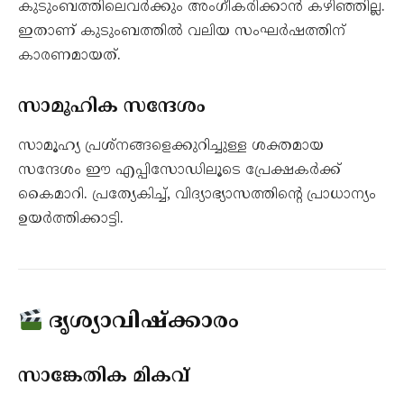
കുടുംബത്തിലെവർക്കും അംഗീകരിക്കാൻ കഴിഞ്ഞില്ല.
ഇതാണ് കുടുംബത്തിൽ വലിയ സംഘർഷത്തിന്
കാരണമായത്.
സാമൂഹിക സന്ദേശം
സാമൂഹ്യ പ്രശ്നങ്ങളെക്കുറിച്ചുള്ള ശക്തമായ
സന്ദേശം ഈ എപ്പിസോഡിലൂടെ പ്രേക്ഷകർക്ക്
കൈമാറി. പ്രത്യേകിച്ച്, വിദ്യാഭ്യാസത്തിന്റെ പ്രാധാന്യം
ഉയർത്തിക്കാട്ടി.
ദൃശ്യാവിഷ്‌ക്കാരം
സാങ്കേതിക മികവ്