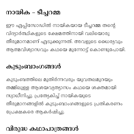
നായിക – ടീച്ചറമ്മ
ഈ എപ്പിസോഡിൽ നായികയായ ടീച്ചറമ്മ തന്റെ
വിദ്യാർത്ഥികളുടെ ക്ഷേമത്തിനായി വലിയൊരു
തീരുമാനമാണ് എടുക്കുന്നത്. അവളുടെ ധൈര്യവും
ആത്മവിശ്വാസവും കഥയെ മുന്നോട്ട് കൊണ്ടുപോയി.
കുടുംബാംഗങ്ങൾ
കുടുംബത്തിലെ മുതിർന്നവരും യുവതലമുറയും
തമ്മിലുള്ള ആശയവ്യത്യാസം കഥയെ ശക്തമായി
സ്വാധീനിച്ചു. പ്രത്യേകിച്ച് നായികയുടെ
തീരുമാനങ്ങളിൽ കുടുംബാംഗങ്ങളുടെ പ്രതികരണം
പ്രേക്ഷകരെ ആകർഷിച്ചു.
വിരുദ്ധ കഥാപാത്രങ്ങൾ