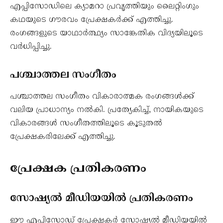
എപ്പിസോഡിലെ ക്യാമറാ പ്രവൃത്തിയും ലൈറ്റിംഗും
കഥയുടെ ഗൗരവം പ്രേക്ഷകർക്ക് എത്തിച്ചു.
രംഗങ്ങളുടെ യാഥാർത്ഥ്യം സാങ്കേതിക വിദ്യയിലൂടെ
വർധിപ്പിച്ചു.
പശ്ചാത്തല സംഗീതം
പശ്ചാത്തല സംഗീതം വികാരാത്മക രംഗങ്ങൾക്ക്
വലിയ പ്രാധാന്യം നൽകി. പ്രത്യേകിച്ച്, നായികയുടെ
വികാരങ്ങൾ സംഗീതത്തിലൂടെ കൂടുതൽ
പ്രേക്ഷകരിലേക്ക് എത്തിച്ചു.
പ്രേക്ഷക പ്രതികരണം
സോഷ്യൽ മീഡിയയിൽ പ്രതികരണം
ഈ എപ്പിസോഡ് പ്രേക്ഷകർ സോഷ്യൽ മീഡിയയിൽ