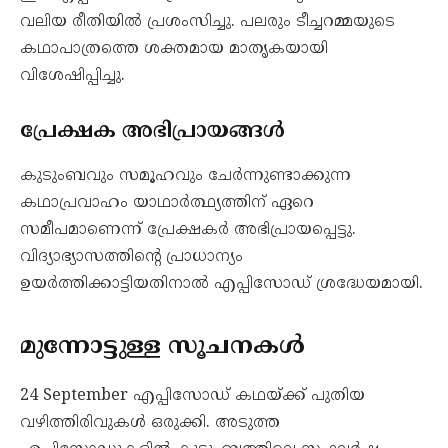
വലിയ രീതിയിൽ പ്രശംസിച്ചു. പലരും ടീച്ചറമ്മയുടെ
കഥാപാത്രത്തെ ശക്തമായ മാതൃകയായി
വിശേഷിപ്പിച്ചു.
പ്രേക്ഷക അഭിപ്രായങ്ങൾ
കുടുംബവും സമൂഹവും ചേർന്നുണ്ടാക്കുന്ന
കഥാപ്രവാഹം യാഥാർത്ഥ്യത്തിന് ഏറെ
സമീപമാണെന്ന് പ്രേക്ഷകർ അഭിപ്രായപ്പെട്ടു.
വിദ്യാഭ്യാസത്തിന്റെ പ്രാധാന്യം
ഉയർത്തിക്കാട്ടിയതിനാൽ എപ്പിസോഡ് ശ്രദ്ധേയമായി.
മുന്നോട്ടുള്ള സൂചനകൾ
24 September എപ്പിസോഡ് കഥയ്ക്ക് പുതിയ
വഴിത്തിരിവുകൾ ഒരുക്കി. അടുത്ത