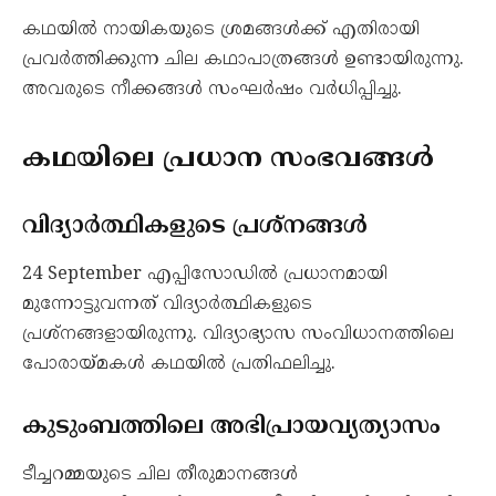
കഥയിൽ നായികയുടെ ശ്രമങ്ങൾക്ക് എതിരായി
പ്രവർത്തിക്കുന്ന ചില കഥാപാത്രങ്ങൾ ഉണ്ടായിരുന്നു.
അവരുടെ നീക്കങ്ങൾ സംഘർഷം വർധിപ്പിച്ചു.
കഥയിലെ പ്രധാന സംഭവങ്ങൾ
വിദ്യാർത്ഥികളുടെ പ്രശ്നങ്ങൾ
24 September എപ്പിസോഡിൽ പ്രധാനമായി
മുന്നോട്ടുവന്നത് വിദ്യാർത്ഥികളുടെ
പ്രശ്നങ്ങളായിരുന്നു. വിദ്യാഭ്യാസ സംവിധാനത്തിലെ
പോരായ്മകൾ കഥയിൽ പ്രതിഫലിച്ചു.
കുടുംബത്തിലെ അഭിപ്രായവ്യത്യാസം
ടീച്ചറമ്മയുടെ ചില തീരുമാനങ്ങൾ