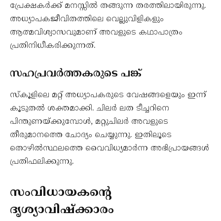
പ്രേക്ഷകർക്ക് മനസ്സിൽ തങ്ങുന്ന തരത്തിലായിരുന്നു.
അധ്യാപകജീവിതത്തിലെ വെല്ലുവിളികളും
ആത്മവിശ്വാസവുമാണ് അവളുടെ കഥാപാത്രം
പ്രതിനിധീകരിക്കുന്നത്.
സഹപ്രവർത്തകരുടെ പങ്ക്
സ്കൂളിലെ മറ്റ് അധ്യാപകരുടെ വേഷങ്ങളെയും ഇന്ന്
കൂടുതൽ ശക്തമാക്കി. ചിലർ ലത ടീച്ചറിനെ
പിന്തുണയ്ക്കുമ്പോൾ, മറ്റുചിലർ അവളുടെ
തീരുമാനത്തെ ചോദ്യം ചെയ്യുന്നു. ഇതിലൂടെ
തൊഴിൽസ്ഥലത്തെ വൈവിധ്യമാർന്ന അഭിപ്രായങ്ങൾ
പ്രതിഫലിക്കുന്നു.
സംവിധായകന്റെ
ദൃശ്യാവിഷ്ക്കാരം