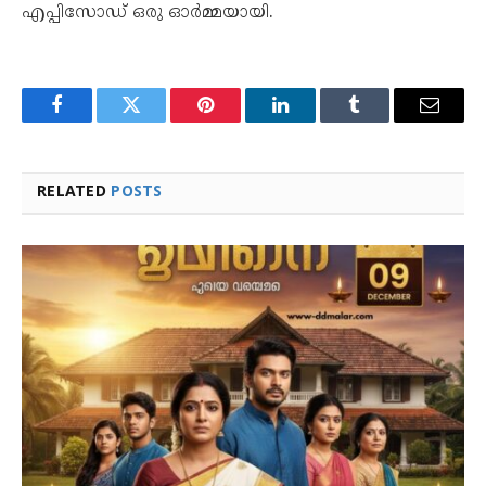
എപ്പിസോഡ് ഒരു ഓർമ്മയായി.
Facebook
Twitter
Pinterest
LinkedIn
Tumblr
Email
RELATED
POSTS