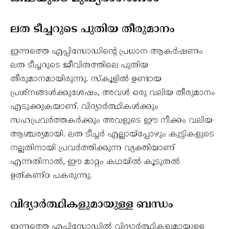
ലത ടീച്ചറുടെ പുതിയ തീരുമാനം
ഇന്നത്തെ എപ്പിസോഡിന്റെ പ്രധാന ആകർഷണം
ലത ടീച്ചറുടെ ജീവിതത്തിലെ പുതിയ
തീരുമാനമായിരുന്നു. സ്കൂളിൽ ഉണ്ടായ
പ്രശ്നങ്ങൾക്കുശേഷം, അവൾ ഒരു വലിയ തീരുമാനം
എടുക്കുകയാണ്. വിദ്യാർത്ഥികൾക്കും
സഹപ്രവർത്തകർക്കും അവളുടെ ഈ നീക്കം വലിയ
ആശ്ചര്യമായി. ലത ടീച്ചർ എല്ലായ്പ്പോഴും കുട്ടികളുടെ
നല്ലതിനായി പ്രവർത്തിക്കുന്ന വ്യക്തിയാണ്
എന്നതിനാൽ, ഈ മാറ്റം കഥയിൽ കൂടുതൽ
ഉത്കണ്ഠ പകരുന്നു.
വിദ്യാർത്ഥികളുമായുള്ള ബന്ധം
ഇന്നത്തെ എപ്പിസോഡിൽ വിദ്യാർത്ഥികളുമായുള്ള