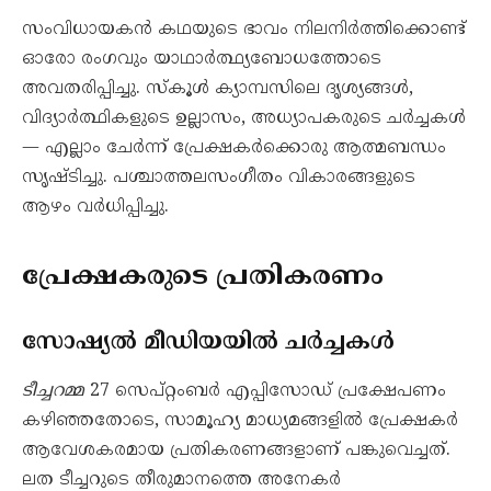
സംവിധായകൻ കഥയുടെ ഭാവം നിലനിർത്തിക്കൊണ്ട്
ഓരോ രംഗവും യാഥാർത്ഥ്യബോധത്തോടെ
അവതരിപ്പിച്ചു. സ്കൂൾ ക്യാമ്പസിലെ ദൃശ്യങ്ങൾ,
വിദ്യാർത്ഥികളുടെ ഉല്ലാസം, അധ്യാപകരുടെ ചർച്ചകൾ
— എല്ലാം ചേർന്ന് പ്രേക്ഷകർക്കൊരു ആത്മബന്ധം
സൃഷ്ടിച്ചു. പശ്ചാത്തലസംഗീതം വികാരങ്ങളുടെ
ആഴം വർധിപ്പിച്ചു.
പ്രേക്ഷകരുടെ പ്രതികരണം
സോഷ്യൽ മീഡിയയിൽ ചർച്ചകൾ
ടീച്ചറമ്മ
27 സെപ്റ്റംബർ എപ്പിസോഡ് പ്രക്ഷേപണം
കഴിഞ്ഞതോടെ, സാമൂഹ്യ മാധ്യമങ്ങളിൽ പ്രേക്ഷകർ
ആവേശകരമായ പ്രതികരണങ്ങളാണ് പങ്കുവെച്ചത്.
ലത ടീച്ചറുടെ തീരുമാനത്തെ അനേകർ