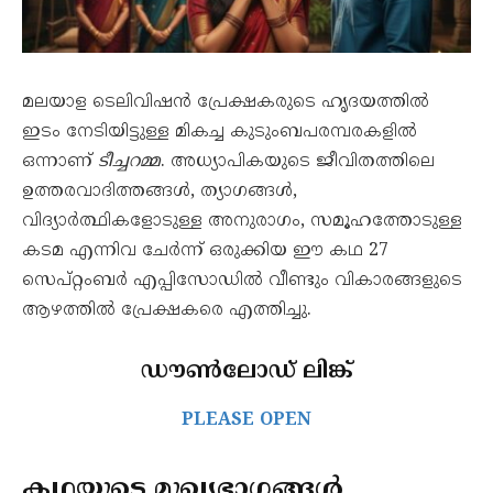
മലയാള ടെലിവിഷൻ പ്രേക്ഷകരുടെ ഹൃദയത്തിൽ
ഇടം നേടിയിട്ടുള്ള മികച്ച കുടുംബപരമ്പരകളിൽ
ഒന്നാണ്
ടീച്ചറമ്മ
. അധ്യാപികയുടെ ജീവിതത്തിലെ
ഉത്തരവാദിത്തങ്ങൾ, ത്യാഗങ്ങൾ,
വിദ്യാർത്ഥികളോടുള്ള അനുരാഗം, സമൂഹത്തോടുള്ള
കടമ എന്നിവ ചേർന്ന് ഒരുക്കിയ ഈ കഥ 27
സെപ്റ്റംബർ എപ്പിസോഡിൽ വീണ്ടും വികാരങ്ങളുടെ
ആഴത്തിൽ പ്രേക്ഷകരെ എത്തിച്ചു.
ഡൗൺലോഡ് ലിങ്ക്
PLEASE OPEN
കഥയുടെ മുഖ്യഭാഗങ്ങൾ