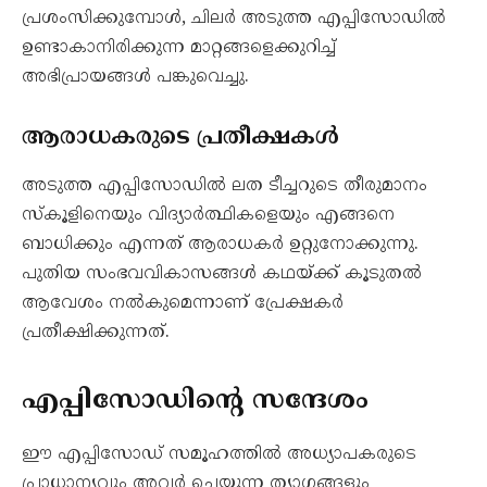
പ്രശംസിക്കുമ്പോൾ, ചിലർ അടുത്ത എപ്പിസോഡിൽ
ഉണ്ടാകാനിരിക്കുന്ന മാറ്റങ്ങളെക്കുറിച്ച്
അഭിപ്രായങ്ങൾ പങ്കുവെച്ചു.
ആരാധകരുടെ പ്രതീക്ഷകൾ
അടുത്ത എപ്പിസോഡിൽ ലത ടീച്ചറുടെ തീരുമാനം
സ്കൂളിനെയും വിദ്യാർത്ഥികളെയും എങ്ങനെ
ബാധിക്കും എന്നത് ആരാധകർ ഉറ്റുനോക്കുന്നു.
പുതിയ സംഭവവികാസങ്ങൾ കഥയ്ക്ക് കൂടുതൽ
ആവേശം നൽകുമെന്നാണ് പ്രേക്ഷകർ
പ്രതീക്ഷിക്കുന്നത്.
എപ്പിസോഡിന്റെ സന്ദേശം
ഈ എപ്പിസോഡ് സമൂഹത്തിൽ അധ്യാപകരുടെ
പ്രാധാന്യവും അവർ ചെയ്യുന്ന ത്യാഗങ്ങളും