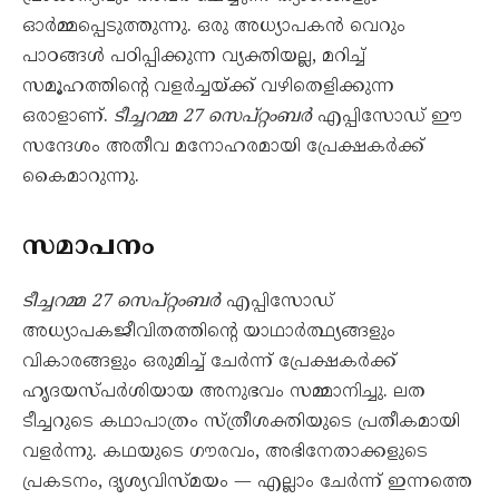
ഓർമ്മപ്പെടുത്തുന്നു. ഒരു അധ്യാപകൻ വെറും
പാഠങ്ങൾ പഠിപ്പിക്കുന്ന വ്യക്തിയല്ല, മറിച്ച്
സമൂഹത്തിന്റെ വളർച്ചയ്ക്ക് വഴിതെളിക്കുന്ന
ഒരാളാണ്.
ടീച്ചറമ്മ 27 സെപ്റ്റംബർ
എപ്പിസോഡ് ഈ
സന്ദേശം അതീവ മനോഹരമായി പ്രേക്ഷകർക്ക്
കൈമാറുന്നു.
സമാപനം
ടീച്ചറമ്മ 27 സെപ്റ്റംബർ
എപ്പിസോഡ്
അധ്യാപകജീവിതത്തിന്റെ യാഥാർത്ഥ്യങ്ങളും
വികാരങ്ങളും ഒരുമിച്ച് ചേർന്ന് പ്രേക്ഷകർക്ക്
ഹൃദയസ്പർശിയായ അനുഭവം സമ്മാനിച്ചു. ലത
ടീച്ചറുടെ കഥാപാത്രം സ്ത്രീശക്തിയുടെ പ്രതീകമായി
വളർന്നു. കഥയുടെ ഗൗരവം, അഭിനേതാക്കളുടെ
പ്രകടനം, ദൃശ്യവിസ്മയം — എല്ലാം ചേർന്ന് ഇന്നത്തെ