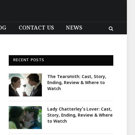
OG
CONTACT US
NEWS
RECENT POSTS
The Tearsmith: Cast, Story,
Ending, Review & Where to
Watch
Lady Chatterley’s Lover: Cast,
Story, Ending, Review & Where
to Watch