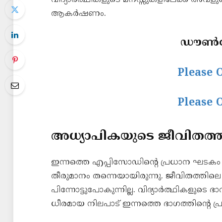
വിദ്യാർത്ഥികളുടെ മനസ്സുകളിലേക്ക് അവള
ആകർഷണം.
ഡൗൺലോ
Please 
Please 
അധ്യാപികയുടെ ജീവിതത്ത
ഇന്നത്തെ എപ്പിസോഡിന്റെ പ്രധാന ഘടകം 
തീരുമാനം തന്നെയായിരുന്നു. ജീവിതത്തി
പിന്നോട്ടുപോകുന്നില്ല. വിദ്യാർത്ഥികളുടെ
ധീരമായ നിലപാട് ഇന്നത്തെ ഭാഗത്തിന്റെ