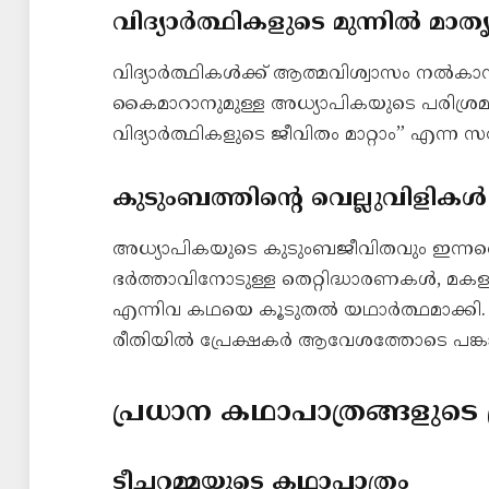
വിദ്യാർത്ഥികളുടെ മുന്നിൽ മാത
വിദ്യാർത്ഥികൾക്ക് ആത്മവിശ്വാസം നൽകാന
കൈമാറാനുമുള്ള അധ്യാപികയുടെ പരിശ്രമം 
വിദ്യാർത്ഥികളുടെ ജീവിതം മാറ്റാം” എന്ന സ
കുടുംബത്തിന്റെ വെല്ലുവിളികൾ
അധ്യാപികയുടെ കുടുംബജീവിതവും ഇന്ന
ഭർത്താവിനോടുള്ള തെറ്റിദ്ധാരണകൾ, മകള
എന്നിവ കഥയെ കൂടുതൽ യഥാർത്ഥമാക്കി.
രീതിയിൽ പ്രേക്ഷകർ ആവേശത്തോടെ പങ്ക
പ്രധാന കഥാപാത്രങ്ങളുടെ
ടീച്ചറമ്മയുടെ കഥാപാത്രം