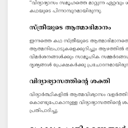
“വിദ്യാഭ്യാസം സമൂഹത്തെ മാറ്റുന്ന ഏറ്
കഥയുടെ പിന്നാമ്പുറമായിരുന്നു.
സ്ത്രീയുടെ ആത്മാഭിമാനം
ഇന്നത്തെ കഥ സ്ത്രീയുടെ ആത്മാഭിമാനത്ത
ആത്മനിലപാടുകളെക്കുറിച്ചും ആഴത്തിൽ ആലോ
വിമർശനങ്ങൾക്കും സാമൂഹിക സമ്മർദങ്ങൾ
ദൃശ്യങ്ങൾ പ്രേക്ഷകർക്കു പ്രചോദനമായിരുന്
വിദ്യാഭ്യാസത്തിന്റെ ശക്തി
വിദ്യാർത്ഥികളിൽ ആത്മവിശ്വാസം വളർത്ത
കൊണ്ടുപോകാനുള്ള വിദ്യാഭ്യാസത്തിന്റ
പ്രതിപാദിച്ചു.