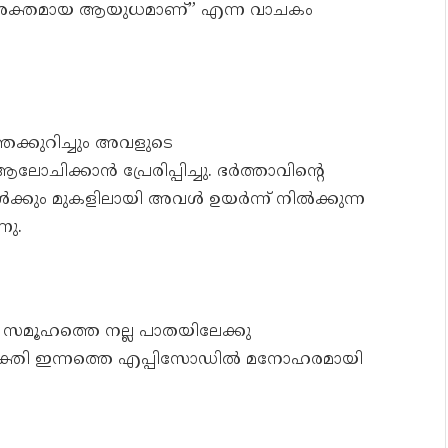
റവും ശക്തമായ ആയുധമാണ്” എന്ന വാചകം
െക്കുറിച്ചും അവളുടെ
ചിക്കാൻ പ്രേരിപ്പിച്ചു. ഭർത്താവിന്റെ
ക്കും മുകളിലായി അവൾ ഉയർന്ന് നിൽക്കുന്ന
നു.
ി സമൂഹത്തെ നല്ല പാതയിലേക്കു
െ ശക്തി ഇന്നത്തെ എപ്പിസോഡിൽ മനോഹരമായി