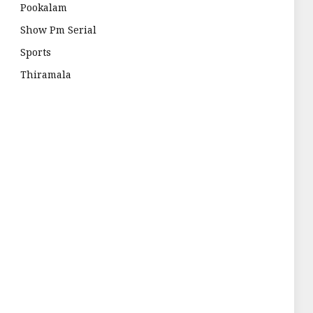
Pookalam
Show Pm Serial
Sports
Thiramala