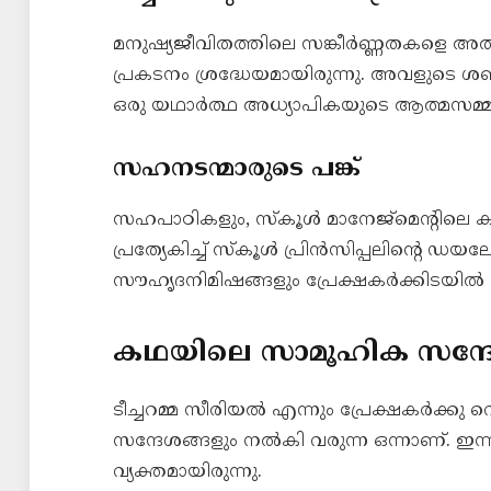
മനുഷ്യജീവിതത്തിലെ സങ്കീർണ്ണതകളെ അത
പ്രകടനം ശ്രദ്ധേയമായിരുന്നു. അവളുടെ ശബ
ഒരു യഥാർത്ഥ അധ്യാപികയുടെ ആത്മസമ്മ
സഹനടന്മാരുടെ പങ്ക്
സഹപാഠികളും, സ്കൂൾ മാനേജ്മെന്റിലെ കഥാ
പ്രത്യേകിച്ച് സ്കൂൾ പ്രിൻസിപ്പലിന്റെ ഡയ
സൗഹൃദനിമിഷങ്ങളും പ്രേക്ഷകർക്കിടയിൽ
കഥയിലെ സാമൂഹിക സന്ദ
ടീച്ചറമ്മ സീരിയൽ എന്നും പ്രേക്ഷകർക്കു 
സന്ദേശങ്ങളും നൽകി വരുന്ന ഒന്നാണ്. ഇ
വ്യക്തമായിരുന്നു.