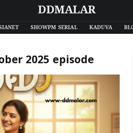
DDMALAR
SIANET
SHOWPM SERIAL
KADUVA
BL
ctober 2025 episode