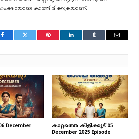
കാംക്ഷയോടെ കാത്തിരിക്കുകയാണ്.
Facebook
Twitter
Pinterest
LinkedIn
Tumblr
Email
 06 December
കാറ്റത്തെ കിളിക്കൂട് 05
December 2025 Episode