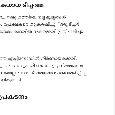
ൃകയായ ടീച്ചറമ്മ
ും സമൂഹത്തിലെ നല്ല മൂല്യങ്ങൾ
പ്രേക്ഷകരെ ആകർഷിച്ചു. “ഒരു ടീച്ചർ
ന്ദേശം കഥയിൽ വ്യക്തമായി പ്രതിഫലിച്ചു.
ത്തെ എപ്പിസോഡിൽ നിർണായകമായി.
ുടെ പഠനവുമായി ബന്ധപ്പെട്ട വിഷമങ്ങൾ
 ഇതെല്ലാം നാടകീയതയോടെ അവതരിപ്പിച്ച
ാളികളായി.
 പ്രകടനം