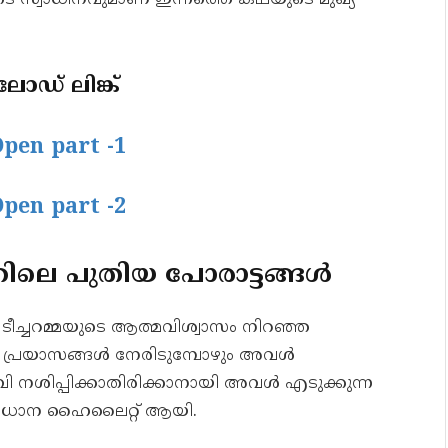
ുടെ സ്വാധീനവുമാണ് ഇന്നത്തെ കഥയുടെ മുഖ്യ
ഡ് ലിങ്ക്
Open part -1
Open part -2
ിലെ പുതിയ പോരാട്ടങ്ങൾ
ടീച്ചറമ്മയുടെ ആത്മവിശ്വാസം നിറഞ്ഞ
ലെ പ്രയാസങ്ങൾ നേരിടുമ്പോഴും അവൾ
 ഭാവി നശിപ്പിക്കാതിരിക്കാനായി അവൾ എടുക്കുന്ന
 പ്രധാന ഹൈലൈറ്റ് ആയി.