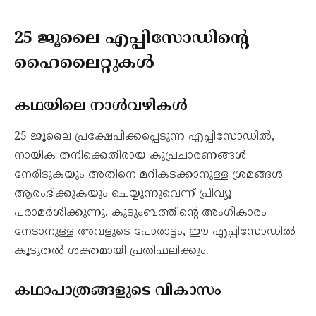
25 ജൂലൈ എപ്പിസോഡിന്റെ
ഹൈലൈറ്റുകൾ
കഥയിലെ നാൾവഴികൾ
25 ജൂലൈ പ്രക്ഷേപിക്കപ്പെടുന്ന എപ്പിസോഡിൽ,
നായിക തനിക്കെതിരായ കുപ്രചാരണങ്ങൾ
നേരിടുകയും അതിനെ മറികടക്കാനുള്ള ശ്രമങ്ങൾ
ആരംഭിക്കുകയും ചെയ്യുന്നുവെന്ന് പ്രിവ്യൂ
പരാമർശിക്കുന്നു. കുടുംബത്തിന്റെ അംഗീകാരം
നേടാനുള്ള അവളുടെ പോരാട്ടം, ഈ എപ്പിസോഡിൽ
കൂടുതൽ ശക്തമായി പ്രതിഫലിക്കും.
കഥാപാത്രങ്ങളുടെ വികാസം