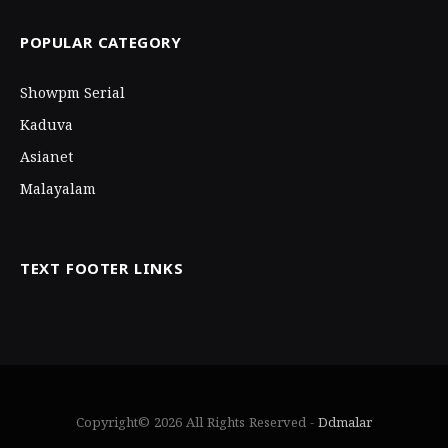
POPULAR CATEGORY
Showpm Serial
Kaduva
Asianet
Malayalam
TEXT FOOTER LINKS
Copyright© 2026 All Rights Reserved -
Ddmalar