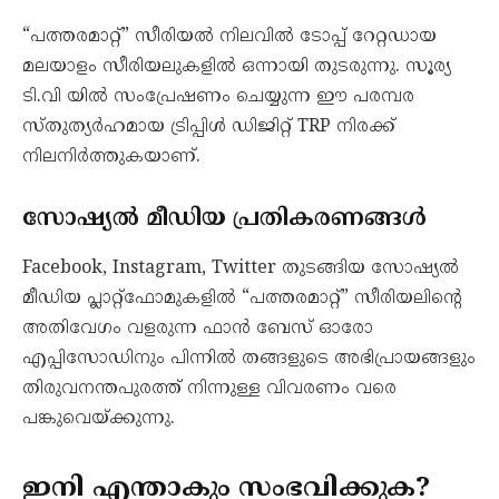
“പത്തരമാറ്റ്” സീരിയൽ നിലവിൽ ടോപ്പ് റേറ്റഡായ
മലയാളം സീരിയലുകളിൽ ഒന്നായി തുടരുന്നു. സൂര്യ
ടി.വി യിൽ സംപ്രേഷണം ചെയ്യുന്ന ഈ പരമ്പര
സ്തുത്യർഹമായ ട്രിപ്പിള്‍ ഡിജിറ്റ് TRP നിരക്ക്
നിലനിർത്തുകയാണ്.
സോഷ്യൽ മീഡിയ പ്രതികരണങ്ങൾ
Facebook, Instagram, Twitter തുടങ്ങിയ സോഷ്യൽ
മീഡിയ പ്ലാറ്റ്ഫോമുകളിൽ “പത്തരമാറ്റ്” സീരിയലിന്റെ
അതിവേഗം വളരുന്ന ഫാൻ ബേസ് ഓരോ
എപ്പിസോഡിനും പിന്നിൽ തങ്ങളുടെ അഭിപ്രായങ്ങളും
തിരുവനന്തപുരത്ത് നിന്നുള്ള വിവരണം വരെ
പങ്കുവെയ്ക്കുന്നു.
ഇനി എന്താകും സംഭവിക്കുക?