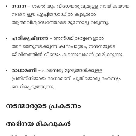
നന്ദന
– ശക്തിയും വിധേയത്വവുമുള്ള നായികയായ
നന്ദന ഈ എപ്പിസോഡിൽ കൂടുതൽ
ആത്മവിശ്വാസത്തോടെ മുന്നോട്ടു വരുന്നു.
ഹരികൃഷ്ണൻ
– അനിശ്ചിതത്വങ്ങളാൽ
അലഞ്ഞുനടക്കുന്ന കഥാപാത്രം, നന്ദനയുടെ
ജീവിതത്തിൽ വീണ്ടും കടന്നുവരാൻ ശ്രമിക്കുന്നു.
രാധാമണി
– പാരമ്പര്യ മൂല്യങ്ങൾക്കുള്ള
പ്രതിനിധിയായ രാധാമണി പുതിയൊരു രഹസ്യം
വെളിപ്പെടുത്തുന്നു.
നടന്മാരുടെ പ്രകടനം
അഭിനയ മികവുകൾ