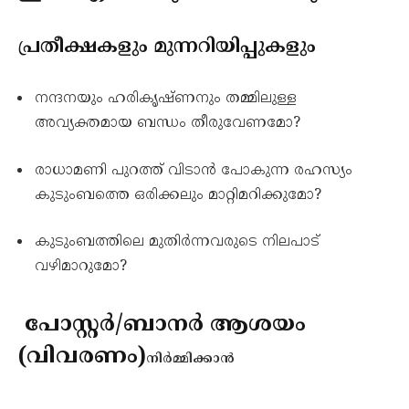
പ്രതീക്ഷകളും മുന്നറിയിപ്പുകളും
നന്ദനയും ഹരികൃഷ്ണനും തമ്മിലുള്ള
അവ്യക്തമായ ബന്ധം തീരുവേണമോ?
രാധാമണി പുറത്ത് വിടാൻ പോകുന്ന രഹസ്യം
കുടുംബത്തെ ഒരിക്കലും മാറ്റിമറിക്കുമോ?
കുടുംബത്തിലെ മുതിർന്നവരുടെ നിലപാട്
വഴിമാറുമോ?
പോസ്റ്റർ/ബാനർ ആശയം
(വിവരണം)
നിർമ്മിക്കാൻ