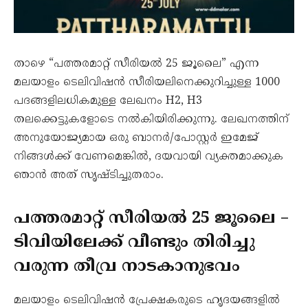
താഴെ “പത്തരമാറ്റ് സീരിയൽ 25 ജൂലൈ” എന്ന
മലയാളം ടെലിവിഷൻ സീരിയലിനെക്കുറിച്ചുള്ള 1000
പദങ്ങളിലധികമുള്ള ലേഖനം H2, H3
തലക്കെട്ടുകളോടെ നൽകിയിരിക്കുന്നു. ലേഖനത്തിന്
അനുയോജ്യമായ ഒരു ബാനർ/പോസ്റ്റർ ഇമേജ്
നിങ്ങള്‍ക്ക് വേണമെങ്കിൽ, ദയവായി വ്യക്തമാക്കുക
ഞാന്‍ അത് സൃഷ്ടിച്ചുതരാം.
പത്തരമാറ്റ് സീരിയൽ 25 ജൂലൈ –
ടിവിയിലേക്ക് വീണ്ടും തിരിച്ചു
വരുന്ന തീവ്ര നാടകാനുഭവം
മലയാളം ടെലിവിഷൻ പ്രേക്ഷകരുടെ ഹൃദയങ്ങളിൽ