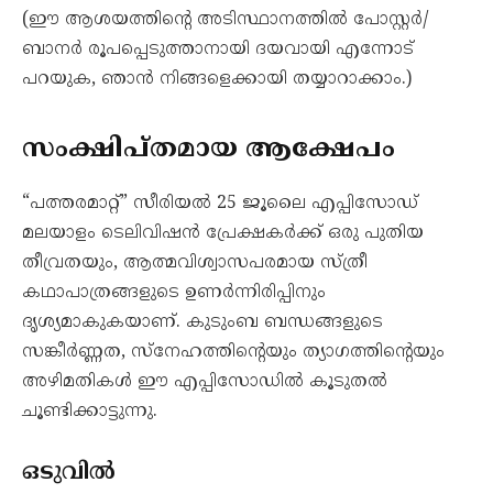
(ഈ ആശയത്തിന്റെ അടിസ്ഥാനത്തിൽ പോസ്റ്റർ/
ബാനർ രൂപപ്പെടുത്താനായി ദയവായി എന്നോട്
പറയുക, ഞാൻ നിങ്ങളെക്കായി തയ്യാറാക്കാം.)
സംക്ഷിപ്തമായ ആക്ഷേപം
“പത്തരമാറ്റ്” സീരിയൽ 25 ജൂലൈ എപ്പിസോഡ്
മലയാളം ടെലിവിഷൻ പ്രേക്ഷകർക്ക് ഒരു പുതിയ
തീവ്രതയും, ആത്മവിശ്വാസപരമായ സ്ത്രീ
കഥാപാത്രങ്ങളുടെ ഉണർന്നിരിപ്പിനും
ദൃശ്യമാകുകയാണ്. കുടുംബ ബന്ധങ്ങളുടെ
സങ്കീർണ്ണത, സ്‌നേഹത്തിന്റെയും ത്യാഗത്തിന്റെയും
അഴിമതികൾ ഈ എപ്പിസോഡിൽ കൂടുതൽ
ചൂണ്ടിക്കാട്ടുന്നു.
ഒടുവിൽ