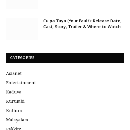
Culpa Tuya (Your Fault): Release Date,
Cast, Story, Trailer & Where to Watch
CATEGORIES
Asianet
Entertainment
Kaduva
Kurumbi
Kuthira
Malayalam
Pakkitv