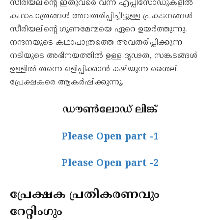
സീരിയലിന്റെ ഇതുവരെ വന്ന എപ്പിസോഡുകളിൽ
കഥാപാത്രങ്ങൾ അവതരിപ്പിച്ചിട്ടുള്ള പ്രകടനങ്ങൾ
സീരിയലിന്റെ ഗുണമേന്മയെ ഏറെ ഉയർത്തുന്നു.
നന്ദനയുടെ കഥാപാത്രത്തെ അവതരിപ്പിക്കുന്ന
നടിയുടെ അഭിനയത്തിൽ ഉള്ള ദൃഢത, സങ്കടങ്ങൾ
ഉള്ളിൽ തന്നെ ഒളിപ്പിക്കാൻ കഴിയുന്ന ശൈലി
പ്രേക്ഷകരെ ആകർഷിക്കുന്നു.
ഡൗൺലോഡ് ലിങ്ക്
Please Open part -1
Please Open part -2
പ്രേക്ഷക പ്രതികരണവും
റേറ്റിംഗും