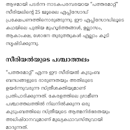
ആഴമായി പടർന്ന നാടകപരമ്പരയായ “പത്തരമാറ്റ്”
സീരിയലിന്റെ 25 ജൂലൈ എപ്പിസോഡ്
പ്രക്ഷേപണത്തിനൊരുങ്ങുന്നു. ഈ എപ്പിസോഡിലൂടെ
കഥയിലെ പുതിയ മുഹൂർത്തങ്ങൾ, ഉല്ലാസം,
ആകാംക്ഷ, ശോഭന തുരുത്തുകൾ എല്ലാം കൂടി
സൃഷ്ടിക്കുന്നു.
സീരിയൽയുടെ പശ്ചാത്തലം
“പത്തരമാറ്റ്” എന്ന ഈ സീരിയൽ കുടുംബ
ബന്ധങ്ങളുടെ ദാരുണതയും അതിലുടെ
ഉയർന്നുവരുന്ന സ്ത്രീശക്തിയുമാണ്
പ്രതിപാദിക്കുന്നത്. കേരളത്തിലെ ഗ്രാമീണ
പശ്ചാത്തലത്തിൽ നിലനിൽക്കുന്ന ഒരു
കുടുംബത്തിലെ സ്ത്രീയുടെ ആത്മനിര്‍ഭരതയും
അധിഷ്ഠാനവുമാണ് മുഖ്യകഥാവസ്‌തുവായി
മാറുന്നത്.