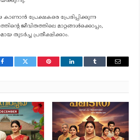
ക്കുന്നു.
കാണാൻ പ്രേക്ഷകരെ പ്രേരിപ്പിക്കുന്ന
ത്രത്തിന്റെ ജീവിതത്തിലെ മാറ്റങ്ങൾക്കൊപ്പം,
തുടർച്ച പ്രതീക്ഷിക്കാം.
Facebook
Twitter
Pinterest
LinkedIn
Tumblr
Email