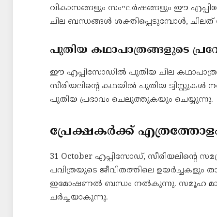
വികാസങ്ങളും സംഘർഷങ്ങളും ഈ എപ്പിസ
ചില ബന്ധങ്ങൾ ശക്തിപ്പെടുമ്പോൾ, ചിലത് സ
പുതിയ കഥാപാത്രങ്ങളുടെ പ്ര
ഈ എപ്പിസോഡിൽ പുതിയ ചില കഥാപാത്രങ്ങ
സീരിയലിന്റെ കഥയിൽ പുതിയ ട്വിസ്റ്റുകൾ 
പുതിയ പ്രഭാവം ചെലുത്തുകയും ചെയ്യുന്നു.
പ്രേക്ഷകർക്ക് എത്രത്
31 October എപ്പിസോഡ്, സീരിയലിന്റെ സ
പവിത്രയുടെ ജീവിതത്തിലെ ഉയർച്ചകളും താ
ഇമോഷണൽ ബന്ധം നൽകുന്നു. സമൂഹ മാധ
ചർച്ചയാകുന്നു.