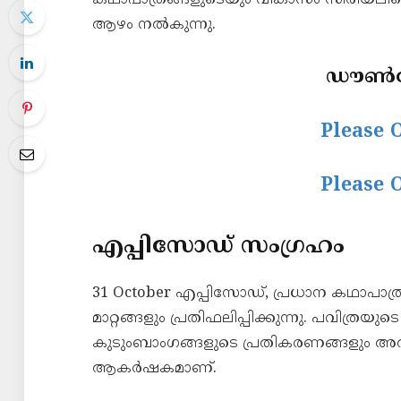
കഥാപാത്രങ്ങളുടെയും വികാസം സീരിയലിന
ആഴം നൽകുന്നു.
ഡൗൺലോ
Please 
Please 
എപ്പിസോഡ് സംഗ്രഹം
31 October എപ്പിസോഡ്, പ്രധാന കഥാപാ
മാറ്റങ്ങളും പ്രതിഫലിപ്പിക്കുന്നു. പവിത്ര
കുടുംബാംഗങ്ങളുടെ പ്രതികരണങ്ങളും അതിന്
ആകർഷകമാണ്.