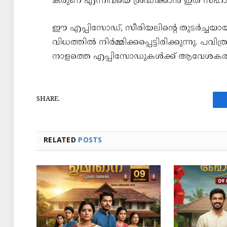
കരുണ എന്നിവയെ ശ്രദ്ധിക്കാൻ ഇത് സഹായി
ഈ എപ്പിസോഡ്, സീരിയലിന്റെ തുടർച്ചയായ 
വിധത്തിൽ നിർമ്മിക്കപ്പെട്ടിരിക്കുന്നു. പവി
നാളത്തെ എപ്പിസോഡുകൾക്ക് ആവേശകരമായ 
SHARE.
RELATED
POSTS