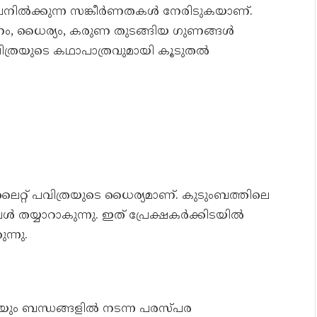
ിലനിൽക്കുന്ന സങ്കീർണതകൾ നേരിടുകയാണ്.
ം, ധൈര്യം, കരുണ തുടങ്ങിയ ഗുണങ്ങൾ
പവിത്രയുടെ കഥാപാത്രവുമായി കൂടുതൽ
റ്റ് പവിത്രയുടെ ധൈര്യമാണ്. കുടുംബത്തിലെ
തയ്യാറാകുന്നു. ഇത് പ്രേക്ഷകർക്കിടയിൽ
്നു.
ുടെയും ബന്ധങ്ങളിൽ നടന്ന പരസ്പര