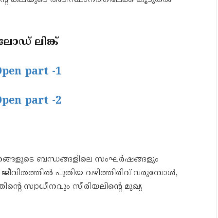
്റെ കഥയുടെ അടിസ്ഥാനത്തിലേക്ക് കൂടുതൽ
ഡ് ലിങ്ക്
Open part -1
Open part -2
ത്രങ്ങളുടെ ബന്ധങ്ങളിലെ സംഘർഷങ്ങളും
യുടെ ജീവിതത്തിൽ പുതിയ വഴിത്തിരിവ് വരുമ്പോൾ,
‍റെ സ്വാധീനവും സീരിയലിന്റെ മുഖ്യ