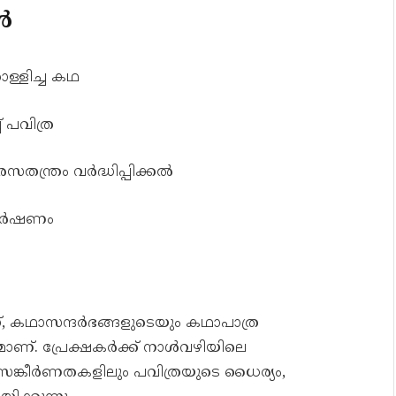
ൾ
്ളിച്ച കഥ
 പവിത്ര
സതന്ത്രം വർദ്ധിപ്പിക്കൽ
കർഷണം
, കഥാസന്ദർഭങ്ങളുടെയും കഥാപാത്ര
ാണ്. പ്രേക്ഷകർക്ക് നാൾവഴിയിലെ
സങ്കീർണതകളിലും പവിത്രയുടെ ധൈര്യം,