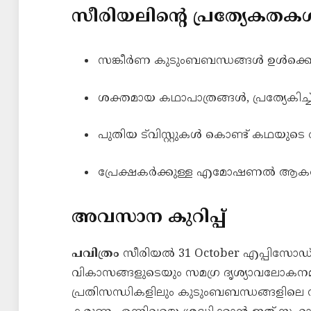
സീരിയലിന്റെ പ്രത്യേകതക
സങ്കീർണ കുടുംബബന്ധങ്ങൾ ഉൾക്കൊള
ശക്തമായ കഥാപാത്രങ്ങൾ, പ്രത്യേകിച്ച്
പുതിയ ട്‌വിസ്റ്റുകൾ കൊണ്ട് കഥയുടെ ര
പ്രേക്ഷകർക്കുള്ള എമോഷണൽ ആ
അവസാന കുറിപ്പ്
പവിത്രം
സീരിയൽ 31 October എപ്പിസോഡ്
വികാസങ്ങളുടെയും സമഗ്ര ദൃശ്യാവലോകനമ
പ്രതിസന്ധികളിലും കുടുംബബന്ധങ്ങളിലെ 