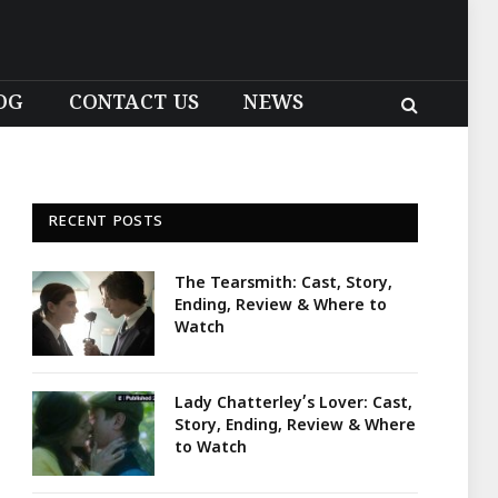
OG
CONTACT US
NEWS
RECENT POSTS
The Tearsmith: Cast, Story,
Ending, Review & Where to
Watch
Lady Chatterley’s Lover: Cast,
Story, Ending, Review & Where
to Watch