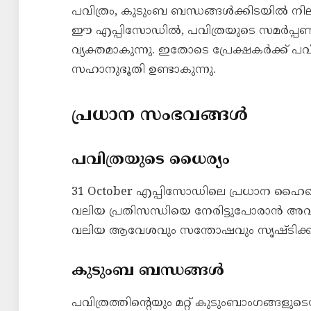
പവിത്രം, കുടുംബ ബന്ധങ്ങൾക്കിടയിൽ ന
ഈ എപ്പിസോഡിൽ, പവിത്രയുടെ സമർപ്പണ
വ്യക്തമാകുന്നു. ഇതോടെ പ്രേക്ഷകർക്ക് 
സഹാനുഭൂതി ഉണ്ടാകുന്നു.
പ്രധാന സംഭവങ്ങൾ
പവിത്രയുടെ ധൈര്യം
31 October എപ്പിസോഡിലെ പ്രധാന ഹൈലൈ
വലിയ പ്രതിസന്ധിയെ നേരിട്ടുപോരാൻ അവൾ 
വലിയ ആവേശവും സന്തോഷവും സൃഷ്ടിക്കുന
കുടുംബ ബന്ധങ്ങൾ
പവിത്രത്തിന്റെയും മറ്റ് കുടുംബാംഗങ്ങള