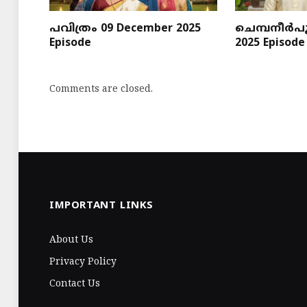
പവിത്രം 09 December 2025
ചെമ്പനീർപൂ
Episode
2025 Episode
Comments are closed.
IMPORTANT LINKS
About Us
Privacy Policy
Contact Us