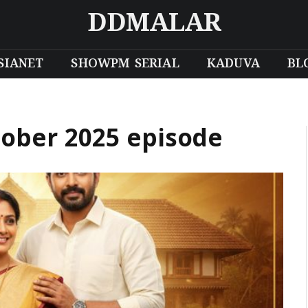
DDMALAR
SIANET
SHOWPM SERIAL
KADUVA
BL
tober 2025 episode