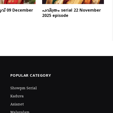
വ് 09 December
പവിത്രം serial 22 November
2025 episode
POPULAR CATEGORY
Showpm Serial
Kaduva
Asianet
Malayalam