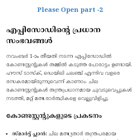
Please Open part -2
എപ്പിസോഡിന്റെ പ്രധാന
സംഭവങ്ങൾ
നവംബർ 1-ാം തീയതി നടന്ന എപ്പിസോഡിൽ
കോണ്ടസ്റ്റന്റുകൾ തമ്മിൽ കടുത്ത പോരാട്ടം ഉണ്ടായി.
ഹൗസ് ടാസ്ക്, ഡെയിലി ചലഞ്ച് എന്നിവ വളരെ
രസകരമായിരുന്നുവെന്ന് കാണാം. ചില
കോണ്ടസ്റ്റന്റുകൾ തന്ത്രപ്രധാനമായ ചുവടുവെപ്പുകൾ
നടത്തി, മറ്റ് മത്സരാർത്ഥികളെ വെല്ലുവിളിച്ചു.
കോണ്ടസ്റ്റന്റുകളുടെ പ്രകടനം
സ്മാർട്ട് പ്ലാൻ:
ചില മത്സ്യതാർ തന്ത്രപരമായ