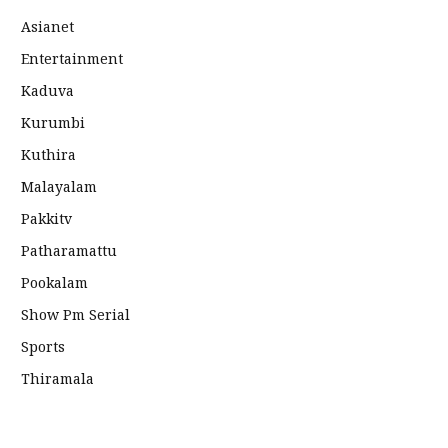
Asianet
Entertainment
Kaduva
Kurumbi
Kuthira
Malayalam
Pakkitv
Patharamattu
Pookalam
Show Pm Serial
Sports
Thiramala