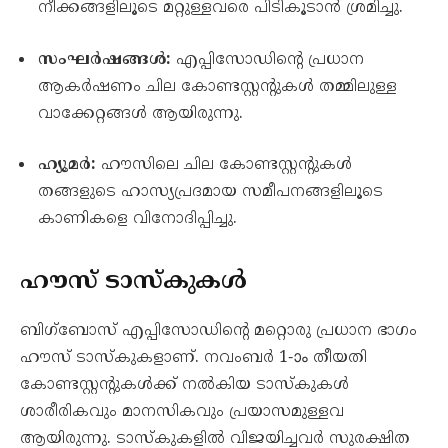
നീക്കങ്ങളിലൂടെ മറ്റുള്ളവരെ പിടികൂടാൻ ശ്രമിച്ചു.
സംഘർഷങ്ങൾ:
എപ്പിസോഡിന്റെ പ്രധാന
ആകർഷണം ചില കോണ്ടസ്റ്റന്റുകൾ തമ്മിലുള്ള
വാക്കേറ്റങ്ങൾ ആയിരുന്നു.
ഹ്യൂമർ:
ഹൗസിലെ ചില കോണ്ടസ്റ്റന്റുകൾ
തങ്ങളുടെ ഹാസ്യപ്രദമായ സമീപനങ്ങളിലൂടെ
കാണികളെ വിനോദിപ്പിച്ചു.
ഹൗസ് ടാസ്കുകൾ
ബിഗ്‌ബോസ് എപ്പിസോഡിന്റെ മറ്റൊരു പ്രധാന ഭാഗം
ഹൗസ് ടാസ്കുകളാണ്. നവംബർ 1-ാം തീയതി
കോണ്ടസ്റ്റന്റുകൾക്ക് നൽകിയ ടാസ്കുകൾ
ശാരീരികവും മാനസികവും പ്രയാസമുള്ളവ
ആയിരുന്നു. ടാസ്കുകളിൽ വിജയിച്ചവർ സുരക്ഷിത