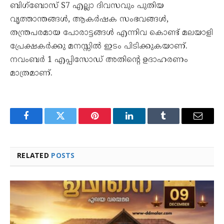
ബിഗ്‌ബോസ് S7 എല്ലാ ദിവസവും പുതിയ
വൃത്താന്തങ്ങൾ, ആകർഷക സംഭവങ്ങൾ,
തന്ത്രപരമായ പോരാട്ടങ്ങൾ എന്നിവ കൊണ്ട് മലയാളി
പ്രേക്ഷകർക്കു മനസ്സിൽ ഇടം പിടിക്കുകയാണ്.
നവംബർ 1 എപ്പിസോഡ് അതിന്റെ ഉദാഹരണം
മാത്രമാണ്.
Facebook
Twitter
Pinterest
LinkedIn
Tumblr
Email
RELATED
POSTS