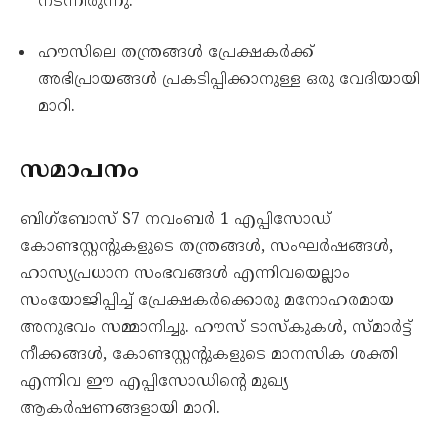
നടന്നിരുന്നു.
ഹൗസിലെ തന്ത്രങ്ങൾ പ്രേക്ഷകർക്ക്
അഭിപ്രായങ്ങൾ പ്രകടിപ്പിക്കാനുള്ള ഒരു വേദിയായി
മാറി.
സമാപനം
ബിഗ്‌ബോസ് S7 നവംബർ 1 എപ്പിസോഡ്
കോണ്ടസ്റ്റന്റുകളുടെ തന്ത്രങ്ങൾ, സംഘർഷങ്ങൾ,
ഹാസ്യപ്രധാന സംഭവങ്ങൾ എന്നിവയെല്ലാം
സംയോജിപ്പിച്ച് പ്രേക്ഷകർക്കൊരു മനോഹരമായ
അനുഭവം സമ്മാനിച്ചു. ഹൗസ് ടാസ്കുകൾ, സ്മാർട്ട്
നീക്കങ്ങൾ, കോണ്ടസ്റ്റന്റുകളുടെ മാനസിക ശക്തി
എന്നിവ ഈ എപ്പിസോഡിന്റെ മുഖ്യ
ആകർഷണങ്ങളായി മാറി.