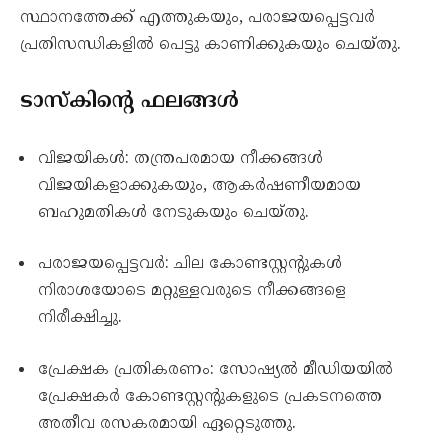
സ്ഥാനത്തേക്ക് എത്തുകയും, പരാജയപ്പെട്ടവർ
പ്രതിസന്ധികളിൽ പെട്ടു കാണിക്കുകയും ചെയ്തു.
ടാസ്കിന്റെ ഫലങ്ങൾ
വിജയികൾ: തന്ത്രപരമായ നീക്കങ്ങൾ
വിജയികളാക്കുകയും, ആകർഷണീയമായ
ബഹുമതികൾ നേടുകയും ചെയ്തു.
പരാജയപ്പെട്ടവർ: ചില കോണ്ടസ്റ്റന്റുകൾ
നിരാശയോടെ മറ്റുള്ളവരുടെ നീക്കങ്ങളെ
നിരീക്ഷിച്ചു.
പ്രേക്ഷക പ്രതികരണം: സോഷ്യൽ മീഡിയയിൽ
പ്രേക്ഷകർ കോണ്ടസ്റ്റന്റുകളുടെ പ്രകടനത്തെ
അതീവ രസകരമായി ഏറ്റെടുത്തു.