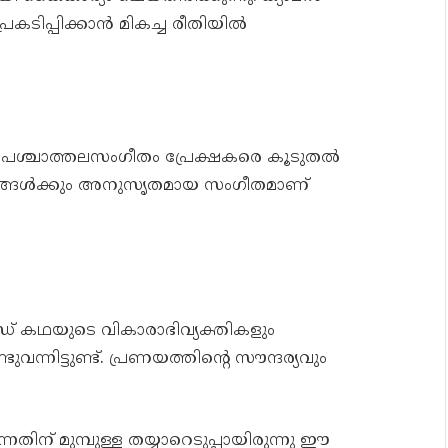
രകടിപ്പിക്കാൻ മികച്ച രീതിയിൽ
ശ്ചാത്തലസംഗീതം പ്രേക്ഷകരെ കൂടുതൽ
വങ്ങൾക്കും അനുസൃതമായ സംഗീതമാണ്
് കഥയുടെ വികാരാഭിവ്യക്തികളും
്നിട്ടുണ്ട്. പ്രണയത്തിന്റെ സൗന്ദര്യവും
നതിന് മുമ്പുള്ള തയ്യാറെടുപ്പായിരുന്നു ഈ