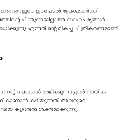
ബാംഗങ്ങളുടെ ഇടപെടൽ പ്രേക്ഷകർക്ക്
ബത്തിന്റെ പിന്തുണയില്ലാത്ത സാഹചര്യങ്ങൾ
്കുന്നു എന്നതിന്റെ മികച്ച ചിത്രീകരണമാണ്
ം
ുന്നോട്ട് പോകാൻ ശ്രമിക്കുന്നപ്പോൾ നായിക
നതാണ് കാണാൻ കഴിയുന്നത്. അവരുടെ
യെ കൂടുതൽ ശക്തമാക്കുന്നു.