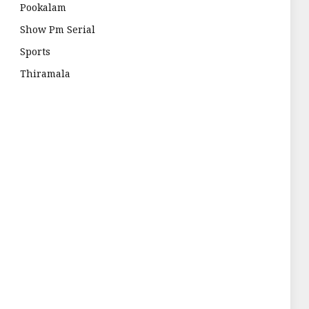
Pookalam
Show Pm Serial
Sports
Thiramala