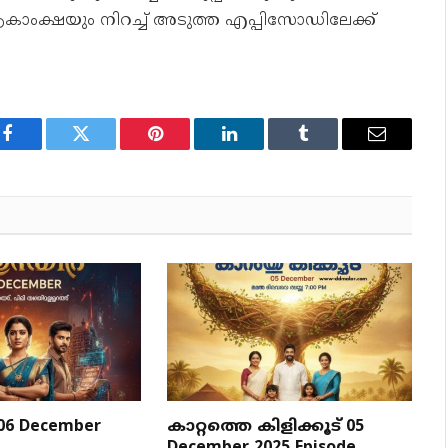
കാംക്ഷയും നിറച്ച് അടുത്ത എപ്പിസോഡിലേക്ക്
Facebook
Twitter
Pinterest
LinkedIn
Tumblr
Email
 06 December
കാറ്റത്തെ കിളിക്കൂട് 05
December 2025 Episode