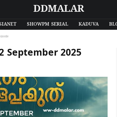
DDMALAR
SIANET
SHOWPM SERIAL
KADUVA
BL
isode
 September 2025