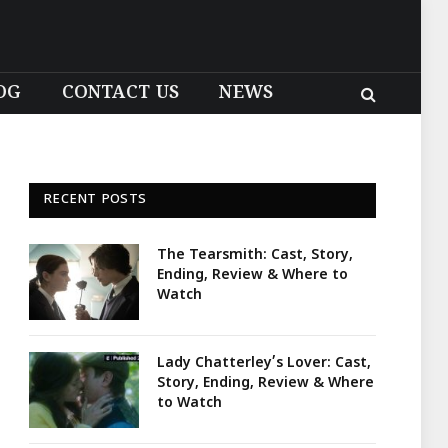
OG
CONTACT US
NEWS
RECENT POSTS
The Tearsmith: Cast, Story,
Ending, Review & Where to
Watch
Lady Chatterley’s Lover: Cast,
Story, Ending, Review & Where
to Watch