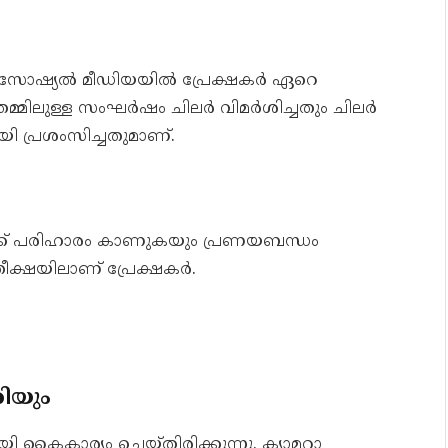
ച് സോഷ്യൽ മീഡിയയിൽ പ്രേക്ഷകർ ഏറെ
മ്മിലുള്ള സംഘർഷം ചിലർ വിമർശിച്ചതും ചിലർ
ി പ്രശംസിച്ചതുമാണ്.
്ക് പരിഹാരം കാണുകയും പ്രണയബന്ധം
ീക്ഷയിലാണ് പ്രേക്ഷകർ.
ിയും
ൈകാര്യം ചെയ്തിരിക്കുന്നു. ക്യാമറാ