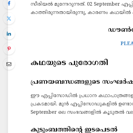
സീരിയൽ മുന്നേറുന്നത്. 02 September
കാത്തിരുന്നതായിരുന്നു, കാരണം കഥയിൽ പുതി
ഡൗൺലോ
PLE
കഥയുടെ പുരോഗതി
പ്രണയബന്ധങ്ങളുടെ സംഘർ
ഈ എപ്പിസോഡിൽ പ്രധാന കഥാപാത്രങ്ങ
പ്രകടമായി. മുൻ എപ്പിസോഡുകളിൽ ഉണ്ടായ
September ലെ സംഭവങ്ങളിൽ കൂടുതൽ വലുത
കുടുംബത്തിന്റെ ഇടപെടൽ