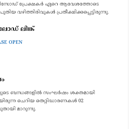
 എപ്പിസോഡ് പ്രേക്ഷകർ ഏറെ ആവേശത്തോടെ
യ വഴിത്തിരിവുകൾ പ്രതീക്ഷിക്കപ്പെട്ടിരുന്നു.
ഡ് ലിങ്ക്
ASE OPEN
ഷം
ളുടെ ബന്ധങ്ങളിൽ സംഘർഷം ശക്തമായി
ിരുന്ന ചെറിയ തെറ്റിദ്ധാരണകൾ 02
ായി മാറുന്നു.