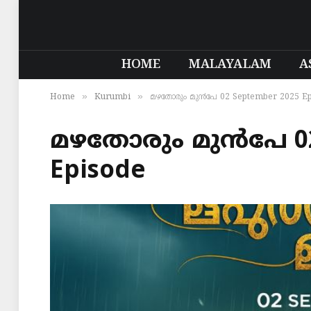
HOME
MALAYALAM
A
»
»
Home
Kurumbi
മഴതോരും മുൻപേ 02 September 2025 Ep
മഴതോരും മുൻപേ 02
Episode