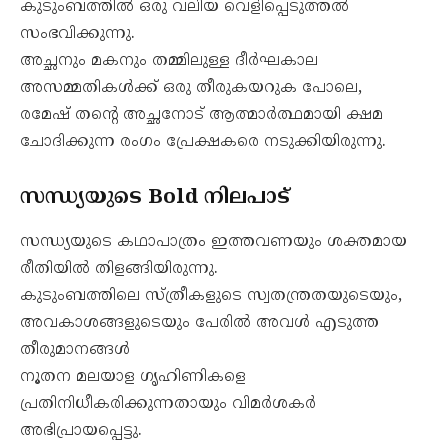
കുടുംബത്തിൽ ഒരു വലിയ വെളിപ്പെടുത്തൽ
സംഭവിക്കുന്നു.
അച്ഛനും മകനും തമ്മിലുള്ള ദീര്‍ഘകാല
അസമ്മതികൾക്ക് ഒരു തീരുകയറുക പോലെ,
രമേഷ് തന്റെ അച്ഛനോട് ആത്മാർത്ഥമായി ക്ഷമ
ചോദിക്കുന്ന രംഗം പ്രേക്ഷകരെ നടുക്കിയിരുന്നു.
സന്ധ്യയുടെ Bold നിലപാട്
സന്ധ്യയുടെ കഥാപാത്രം ഇത്തവണയും ശക്തമായ
രീതിയിൽ തിളങ്ങിയിരുന്നു.
കുടുംബത്തിലെ സ്ത്രീകളുടെ സ്വതന്ത്രതയുടെയും,
അവകാശങ്ങളുടെയും പേരിൽ അവൾ എടുത്ത
തീരുമാനങ്ങൾ
നൂതന മലയാള ഗൃഹിണികളെ
പ്രതിനിധീകരിക്കുന്നതായും വിമർശകർ
അഭിപ്രായപ്പെട്ടു.