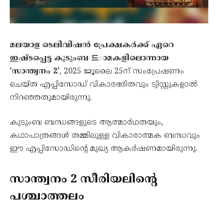
മലയാള ടെലിവിഷൻ പ്രേക്ഷകർക്ക് ഏറെ
ഇഷ്ടപ്പെട്ട കുടുംബ 드ാമകളിലൊന്നായ
‘സാന്ത്വനം 2’
, 2025 ജൂലൈ 25ന് സംപ്രേഷണം
ചെയ്ത എപ്പിസോഡ് വികാരഭരിതവും ട്വിസ്റ്റുകളാൽ
നിറഞ്ഞതുമായിരുന്നു.
കുടുംബ ബന്ധങ്ങളുടെ ആത്മാർഥതയും,
കഥാപാത്രങ്ങൾ തമ്മിലുള്ള വികാരാത്മക ബന്ധവും
ഈ എപ്പിസോഡിന്റെ മുഖ്യ ആകർഷണമായിരുന്നു.
സാന്ത്വനം 2 സീരിയലിന്റെ
പശ്ചാത്തലം