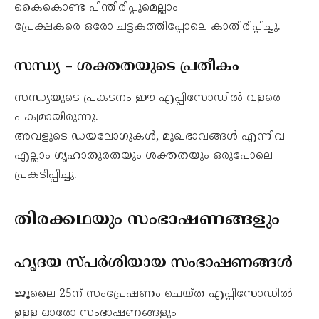
കൈകൊണ്ട പിന്തിരിപ്പുമെല്ലാം
പ്രേക്ഷകരെ ഒരോ ചട്ടകത്തിപ്പോലെ കാതിരിപ്പിച്ചു.
സന്ധ്യ – ശക്തതയുടെ പ്രതീകം
സന്ധ്യയുടെ പ്രകടനം ഈ എപ്പിസോഡിൽ വളരെ
പക്വമായിരുന്നു.
അവളുടെ ഡയലോഗുകൾ, മുഖഭാവങ്ങൾ എന്നിവ
എല്ലാം ഗൃഹാതുരതയും ശക്തതയും ഒരുപോലെ
പ്രകടിപ്പിച്ചു.
തിരക്കഥയും സംഭാഷണങ്ങളും
ഹൃദയ സ്പർശിയായ സംഭാഷണങ്ങൾ
ജൂലൈ 25ന് സംപ്രേഷണം ചെയ്ത എപ്പിസോഡിൽ
ഉള്ള ഓരോ സംഭാഷണങ്ങളും