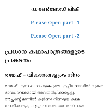
ഡൗൺലോഡ് ലിങ്ക്
Please Open part -1
Please Open part -2
പ്രധാന കഥാപാത്രങ്ങളുടെ
പ്രകടനം
രമേഷ് – വികാരങ്ങളുടെ നിറം
രമേഷ് എന്ന കഥാപാത്രം ഈ എപ്പിസോഡിൽ വളരെ
ഭാവപരവശമായി അവതരിപ്പിക്കപ്പെട്ടു.
അച്ഛന്റെ മുന്നിൽ കൂർന്നു നിന്നുള്ള ക്ഷമ
ചോദിക്കലും, കുടുംബ സമാധാനത്തിനായി