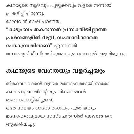
കഥയുടെ ആഴവും പുഴുക്കവും വളരെ നന്നായി
പ്രകടിപ്പിച്ചിരുന്നു.
രാഘവൻ മാഷ് പറഞ്ഞ,
“കുടുംബം തകരുന്നത് പ്രസക്തിയില്ലാത്ത
പ്രശ്നങ്ങളിൽ değil, സംസാരിക്കാതെ
പോകുന്നതിലാണ്”
എന്ന വരി
സോഷ്യൽ മീഡിയയിലുപോലും വൈറൽ ആയിരുന്നു.
കഥയുടെ വേഗതയും വളർച്ചയും
തിരക്കഥകാരൻ വളരെ മനോഹരമായി ഓരോ
കഥാപാത്രത്തിന്റെയും വികാരങ്ങൾ
തുറന്നുകാട്ടിയിട്ടുണ്ട്.
ഒരേ സമയം ഓരോ രംഗവും പുതിയതും
മനോഹരവുമായ സസ്പെൻസിൽ viewers-നെ
ആകർഷിച്ചു.