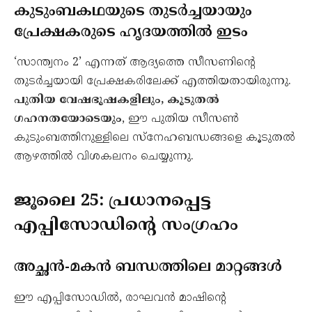
കുടുംബകഥയുടെ തുടർച്ചയായും
പ്രേക്ഷകരുടെ ഹൃദയത്തിൽ ഇടം
‘സാന്ത്വനം 2’ എന്നത് ആദ്യത്തെ സീസണിന്റെ
തുടർച്ചയായി പ്രേക്ഷകരിലേക്ക് എത്തിയതായിരുന്നു.
പുതിയ വേഷഭൂഷകളിലും, കൂടുതൽ
ഗഹനതയോടെയും
, ഈ പുതിയ സീസൺ
കുടുംബത്തിനുള്ളിലെ സ്നേഹബന്ധങ്ങളെ കൂടുതൽ
ആഴത്തിൽ വിശകലനം ചെയ്യുന്നു.
ജൂലൈ 25: പ്രധാനപ്പെട്ട
എപ്പിസോഡിന്റെ സംഗ്രഹം
അച്ഛൻ-മകൻ ബന്ധത്തിലെ മാറ്റങ്ങൾ
ഈ എപ്പിസോഡിൽ, രാഘവൻ മാഷിന്റെ