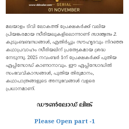
മലയാളം ടിവി ലോകത്ത് പ്രേക്ഷകർക്ക് വലിയ
പ്രിയങ്കരമായ സീരിയലുകളിലൊന്നാണ്
സാന്ത്വനം 2
.
കുടുംബബന്ധങ്ങൾ, എതിര്‍പ്പും സൗഹൃദവും നിറഞ്ഞ
കഥാപ്രവാഹം സീരിയലിന് പ്രത്യേകമായ ശ്രദ്ധ
നേടുന്നു. 2025 നവംബർ 1ന് പ്രേക്ഷകർക്ക് പുതിയ
എപ്പിസോഡ് കാണാനാവും. ഈ എപ്പിസോഡിൽ
സംഭവവികാസങ്ങൾ, പുതിയ തിരുമാനം,
കഥാപാത്രങ്ങളുടെ അനുഭവങ്ങൾ വളരെ
പ്രധാനമാണ്.
ഡൗൺലോഡ് ലിങ്ക്
Please Open part -1