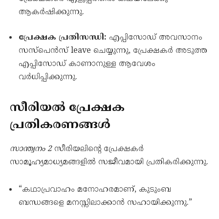
ആകർഷിക്കുന്നു.
പ്രേക്ഷക പ്രതിസന്ധി:
എപ്പിസോഡ് അവസാനം
സസ്പെൻസ് leave ചെയ്യുന്നു, പ്രേക്ഷകർ അടുത്ത
എപ്പിസോഡ് കാണാനുള്ള ആവേശം
വർധിപ്പിക്കുന്നു.
സീരിയൽ പ്രേക്ഷക
പ്രതികരണങ്ങൾ
സാന്ത്വനം 2
സീരിയലിന്റെ പ്രേക്ഷകർ
സാമൂഹ്യമാധ്യമങ്ങളിൽ സജീവമായി പ്രതികരിക്കുന്നു.
“കഥാപ്രവാഹം മനോഹരമാണ്, കുടുംബ
ബന്ധങ്ങളെ മനസ്സിലാക്കാൻ സഹായിക്കുന്നു.”