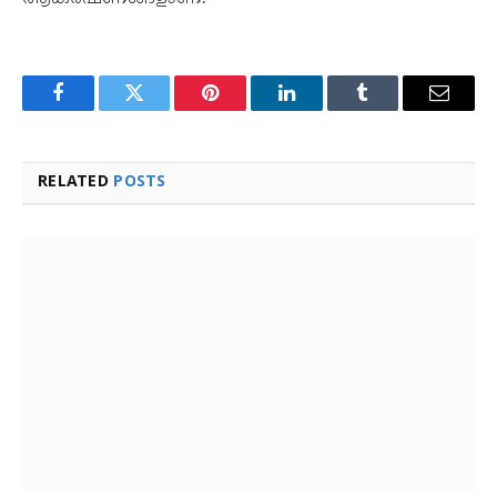
Facebook
Twitter
Pinterest
LinkedIn
Tumblr
Email
RELATED
POSTS