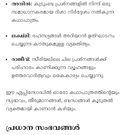
അനിൽ:
കുടുംബ പ്രശ്നങ്ങളിൽ നിന്ന് ഒരു
സമാധാനകരമായ ദിശാ നിർദ്ദേശം നൽകുന്ന
കഥാപാത്രം.
ലക്ഷ്മി:
രഹസ്യങ്ങൾ അറിയാൻ ഉത്ഘാടനം
ചെയ്യുന്ന കൗതുകമുള്ള വ്യക്തിത്വം.
രാജീവ്:
സീരിയലിലെ ചില പ്രശ്നങ്ങൾക്ക്
പരിഹാരം കാണിക്കുന്ന വ്യൂഹങ്ങളും
ഉത്തരവാദിത്വവും കൈകാര്യം ചെയ്യുന്നു.
ഈ എപ്പിസോഡിൽ ഓരോ കഥാപാത്രത്തിന്റെയും
സ്വഭാവം, തീരുമാനങ്ങൾ, ബന്ധങ്ങൾ കൂടുതൽ
വ്യക്തമായി കാണാൻ കഴിയും.
പ്രധാന സംഭവങ്ങൾ