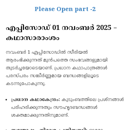
Please Open part -2
എപ്പിസോഡ് 01 നവംബർ 2025 –
കഥാസാരാംശം
നവംബർ 1 എപ്പിസോഡിൽ സീരിയൽ
ആരംഭിക്കുന്നത് മുൻപത്തെ സംഭവങ്ങളുമായി
തുടർച്ചയോടെയാണ്. പ്രധാന കഥാപാത്രങ്ങൾ
പരസ്പരം സങ്കീർണ്ണമായ ബന്ധങ്ങളിലൂടെ
കടന്നുപോകുന്നു.
പ്രധാന കഥാകേന്ദ്രം:
കുടുംബത്തിലെ പ്രശ്നങ്ങൾ
പരിഹരിക്കുന്നതും സൗഹൃദബന്ധങ്ങൾ
ശക്തമാക്കുന്നതിനുമാണ്.