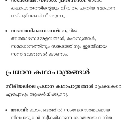
സന്തോഷം, നിരാശ, പ്രതിസന്ധി:
ഓരോ
കഥാപാത്രത്തിന്റെയും ജീവിതം പുതിയ മോഹന
വഴികളിലേക്ക് നീങ്ങുന്നു.
സംഭവവികാസങ്ങൾ:
പുതിയ
അത്താഴസമ്മേളനങ്ങൾ, രഹസ്യങ്ങൾ,
സമാധാനത്തിനും സങ്കടത്തിനും ഇടയിലായ
സന്നിവേശങ്ങൾ കാണാം.
പ്രധാന കഥാപാത്രങ്ങൾ
സീരിയലിലെ പ്രധാന കഥാപാത്രങ്ങൾ
പ്രേക്ഷകരെ
എപ്പോഴും ആകർഷിക്കുന്നു.
മാധവി:
കുടുംബത്തിൽ സംവേദനാത്മകമായ
നിലപാടുകൾ സ്വീകരിക്കുന്ന ശക്തമായ വനിത.