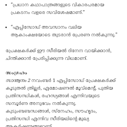
“പ്രധാന കഥാപാത്രങ്ങളുടെ വികാരപരമായ
പ്രകടനം വളരെ സവിശേഷമാണ്.”
“എപ്പിസോഡ് അവസാനം വലിയ
ആകാംക്ഷയോടെ തുടരാൻ പ്രേരണ നൽകുന്നു.”
പ്രേക്ഷകർക്ക് ഈ സീരിയൽ ദിനേന വായിക്കാൻ,
ചിന്തിക്കാൻ പ്രേരിപ്പിക്കുന്ന വിധമാണ്.
സംഗ്രഹം
സാന്ത്വനം 2
നവംബർ 1 എപ്പിസോഡ് പ്രേക്ഷകർക്ക്
കൂടുതൽ ത്രില്ലർ, എമോഷണൽ മൂവ്മെന്റ്, പുതിയ
പ്രതിസന്ധികൾ, രഹസ്യങ്ങൾ എന്നിവയുടെ
സമ്പൂർണ അനുഭവം നൽകുന്നു.
കുടുംബബന്ധങ്ങൾ, സ്നേഹം, സൗഹൃദം,
പ്രതിസന്ധി എന്നിവ സീരിയലിന്റെ മുഖ്യ
ആകർഷണങ്ങളാണ്.