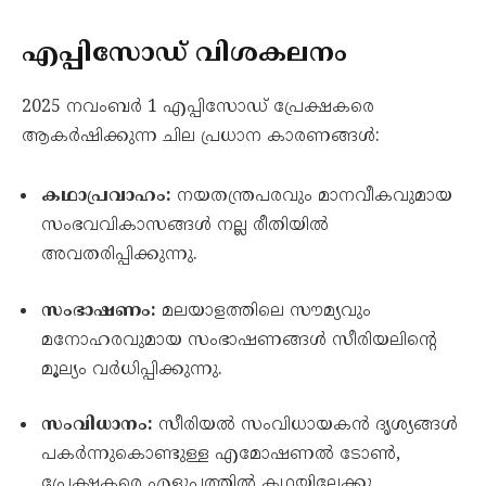
എപ്പിസോഡ് വിശകലനം
2025 നവംബർ 1 എപ്പിസോഡ് പ്രേക്ഷകരെ
ആകർഷിക്കുന്ന ചില പ്രധാന കാരണങ്ങൾ:
കഥാപ്രവാഹം:
നയതന്ത്രപരവും മാനവീകവുമായ
സംഭവവികാസങ്ങൾ നല്ല രീതിയിൽ
അവതരിപ്പിക്കുന്നു.
സംഭാഷണം:
മലയാളത്തിലെ സൗമ്യവും
മനോഹരവുമായ സംഭാഷണങ്ങൾ സീരിയലിന്റെ
മൂല്യം വർധിപ്പിക്കുന്നു.
സംവിധാനം:
സീരിയൽ സംവിധായകൻ ദൃശ്യങ്ങൾ
പകർന്നുകൊണ്ടുള്ള എമോഷണൽ ടോൺ,
പ്രേക്ഷകരെ എളുപ്പത്തിൽ കഥയിലേക്കു