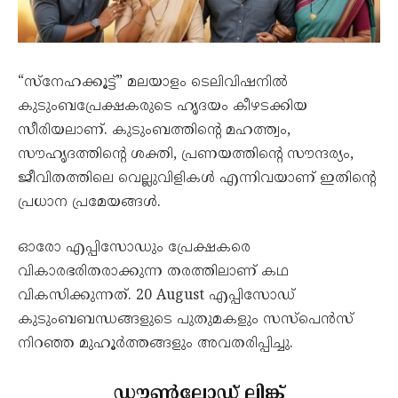
“സ്നേഹക്കൂട്ട്” മലയാളം ടെലിവിഷനിൽ
കുടുംബപ്രേക്ഷകരുടെ ഹൃദയം കീഴടക്കിയ
സീരിയലാണ്. കുടുംബത്തിന്റെ മഹത്ത്വം,
സൗഹൃദത്തിന്റെ ശക്തി, പ്രണയത്തിന്റെ സൗന്ദര്യം,
ജീവിതത്തിലെ വെല്ലുവിളികൾ എന്നിവയാണ് ഇതിന്റെ
പ്രധാന പ്രമേയങ്ങൾ.
ഓരോ എപ്പിസോഡും പ്രേക്ഷകരെ
വികാരഭരിതരാക്കുന്ന തരത്തിലാണ് കഥ
വികസിക്കുന്നത്. 20 August എപ്പിസോഡ്
കുടുംബബന്ധങ്ങളുടെ പുതുമകളും സസ്പെൻസ്
നിറഞ്ഞ മുഹൂർത്തങ്ങളും അവതരിപ്പിച്ചു.
ഡൗൺലോഡ് ലിങ്ക്