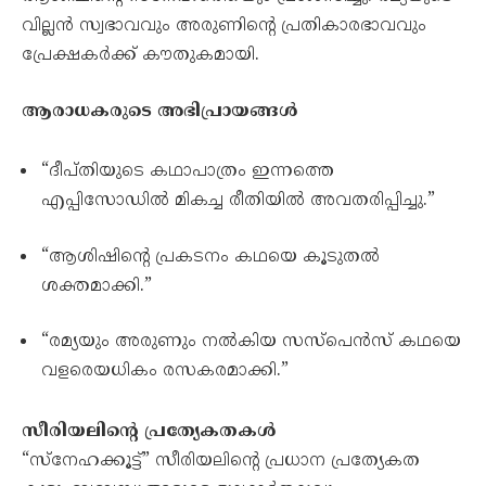
വില്ലൻ സ്വഭാവവും അരുണിന്റെ പ്രതികാരഭാവവും
പ്രേക്ഷകർക്ക് കൗതുകമായി.
ആരാധകരുടെ അഭിപ്രായങ്ങൾ
“ദീപ്തിയുടെ കഥാപാത്രം ഇന്നത്തെ
എപ്പിസോഡിൽ മികച്ച രീതിയിൽ അവതരിപ്പിച്ചു.”
“ആശിഷിന്റെ പ്രകടനം കഥയെ കൂടുതൽ
ശക്തമാക്കി.”
“രമ്യയും അരുണും നൽകിയ സസ്പെൻസ് കഥയെ
വളരെയധികം രസകരമാക്കി.”
സീരിയലിന്റെ പ്രത്യേകതകൾ
“സ്നേഹക്കൂട്ട്” സീരിയലിന്റെ പ്രധാന പ്രത്യേകത