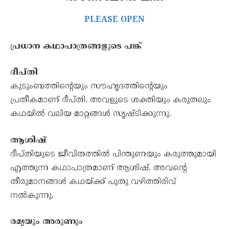
PLEASE OPEN
പ്രധാന കഥാപാത്രങ്ങളുടെ പങ്ക്
ദീപ്തി
കുടുംബത്തിന്റെയും സൗഹൃദത്തിന്റെയും
പ്രതീകമാണ് ദീപ്തി. അവളുടെ ശക്തിയും കരുതലും
കഥയിൽ വലിയ മാറ്റങ്ങൾ സൃഷ്ടിക്കുന്നു.
ആശിഷ്
ദീപ്തിയുടെ ജീവിതത്തിൽ പിന്തുണയും കരുത്തുമായി
എത്തുന്ന കഥാപാത്രമാണ് ആശിഷ്. അവന്റെ
തീരുമാനങ്ങൾ കഥയ്ക്ക് പുതു വഴിത്തിരിവ്
നൽകുന്നു.
രമ്യയും അരുണും