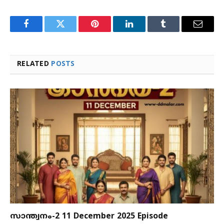
Facebook
Twitter
Pinterest
LinkedIn
Tumblr
Email
RELATED
POSTS
സാന്ത്വനം-2 11 December 2025 Episode