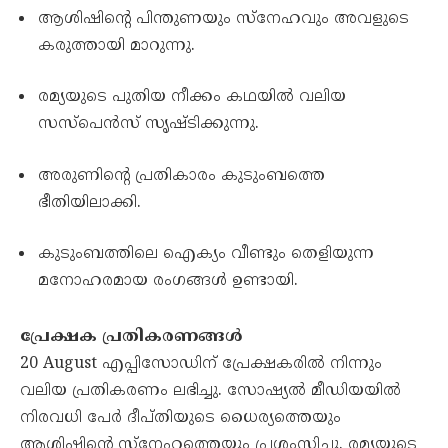
ആശിഷിന്റെ പിന്തുണയും സ്‌നേഹവും അവളുടെ
കരുത്തായി മാറുന്നു.
രമ്യയുടെ പുതിയ നീക്കം കഥയിൽ വലിയ
സസ്പെൻസ് സൃഷ്ടിക്കുന്നു.
അരുണിന്റെ പ്രതികാരം കുടുംബത്തെ
ഭീതിയിലാക്കി.
കുടുംബത്തിലെ ഐക്യം വീണ്ടും തെളിയുന്ന
മനോഹരമായ രംഗങ്ങൾ ഉണ്ടായി.
പ്രേക്ഷക പ്രതികരണങ്ങൾ
20 August എപ്പിസോഡിന് പ്രേക്ഷകരിൽ നിന്നും
വലിയ പ്രതികരണം ലഭിച്ചു. സോഷ്യൽ മീഡിയയിൽ
നിരവധി പേർ ദീപ്തിയുടെ ധൈര്യത്തെയും
ആശിഷിന്റെ സ്‌നേഹത്തെയും പ്രശംസിച്ചു. രമ്യയുടെ